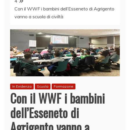
4
Con il WWF i bambini dell’Esseneto di Agrigento
vanno a scuola di civiltà
In Evidenza
Scuola
Formazone
Con il WWF i bambini
dell’Esseneto di
Agrigento vanno a