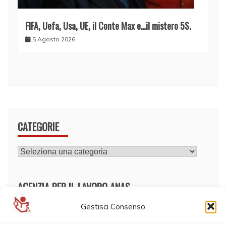
FIFA, Uefa, Usa, UE, il Conte Max e…il mistero 5S.
5 Agosto 2026
CATEGORIE
CATEGORIE
AGENZIA PER IL LAVORO ANAS
Gestisci Consenso