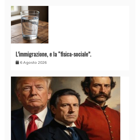
L’immigrazione, e la “fisica-sociale”.
6 Agosto 2026