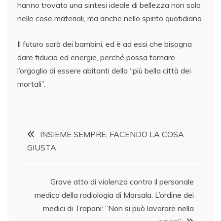
hanno trovato una sintesi ideale di bellezza non solo
nelle cose materiali, ma anche nello spirito quotidiano.
Il futuro sarà dei bambini, ed è ad essi che bisogna
dare fiducia ed energie, perché possa tornare
l’orgoglio di essere abitanti della “più bella città dei
mortali”.
Navigazione
INSIEME SEMPRE, FACENDO LA COSA
GIUSTA
articoli
Grave atto di violenza contro il personale
medico della radiologia di Marsala. L’ordine dei
medici di Trapani: “Non si può lavorare nella