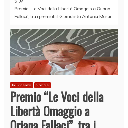
5
Premio “Le Voci della Libertà Omaggio a Oriana
Fallaci”, tra i premiati il Giornalista Antoniu Martin
In Evidenza
Sociale
Premio “Le Voci della
Libertà Omaggio a
Oriana Fallaci”, tra i