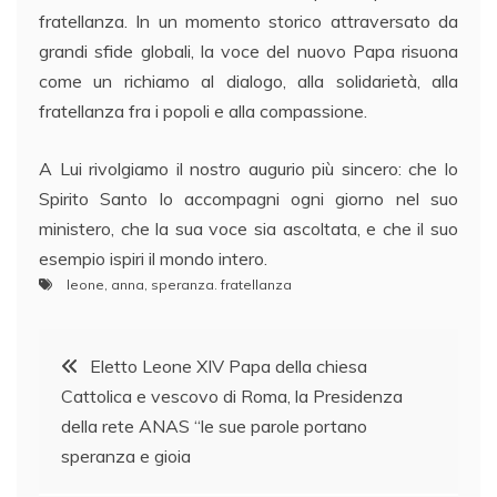
fratellanza. In un momento storico attraversato da
grandi sfide globali, la voce del nuovo Papa risuona
come un richiamo al dialogo, alla solidarietà, alla
fratellanza fra i popoli e alla compassione.
A Lui rivolgiamo il nostro augurio più sincero: che lo
Spirito Santo lo accompagni ogni giorno nel suo
ministero, che la sua voce sia ascoltata, e che il suo
esempio ispiri il mondo intero.
leone
,
anna
,
speranza. fratellanza
Navigazione
Eletto Leone XIV Papa della chiesa
Cattolica e vescovo di Roma, la Presidenza
articoli
della rete ANAS “le sue parole portano
speranza e gioia