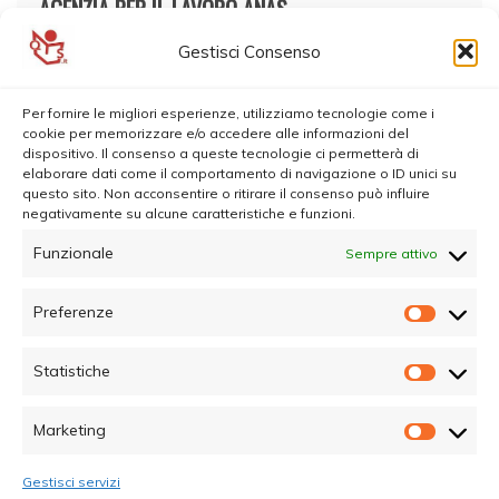
AGENZIA PER IL LAVORO ANAS
Gestisci Consenso
Per fornire le migliori esperienze, utilizziamo tecnologie come i
cookie per memorizzare e/o accedere alle informazioni del
dispositivo. Il consenso a queste tecnologie ci permetterà di
elaborare dati come il comportamento di navigazione o ID unici su
questo sito. Non acconsentire o ritirare il consenso può influire
negativamente su alcune caratteristiche e funzioni.
Funzionale
Sempre attivo
Preferenze
Prefer
Statistiche
Statisti
Marketing
Marketi
Gestisci servizi