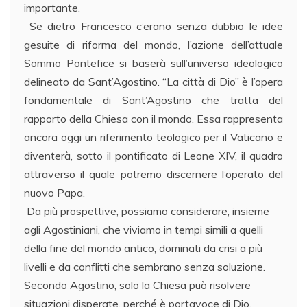
importante.
Se dietro Francesco c’erano senza dubbio le idee
gesuite di riforma del mondo, l’azione dell’attuale
Sommo Pontefice si baserà sull’universo ideologico
delineato da Sant’Agostino. “La città di Dio” è l’opera
fondamentale di Sant’Agostino che tratta del
rapporto della Chiesa con il mondo. Essa rappresenta
ancora oggi un riferimento teologico per il Vaticano e
diventerà, sotto il pontificato di Leone XIV, il quadro
attraverso il quale potremo discernere l’operato del
nuovo Papa.
Da più prospettive, possiamo considerare, insieme
agli Agostiniani, che viviamo in tempi simili a quelli
della fine del mondo antico, dominati da crisi a più
livelli e da conflitti che sembrano senza soluzione.
Secondo Agostino, solo la Chiesa può risolvere
situazioni disperate, perché è portavoce di Dio.