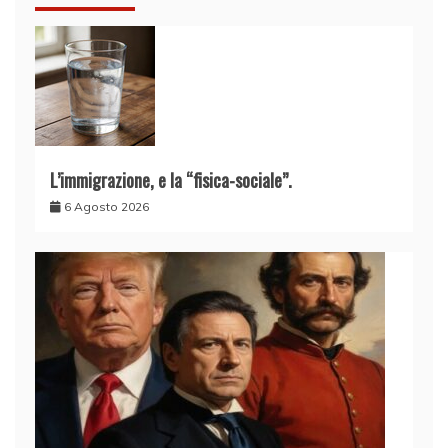
L’immigrazione, e la “fisica-sociale”.
6 Agosto 2026