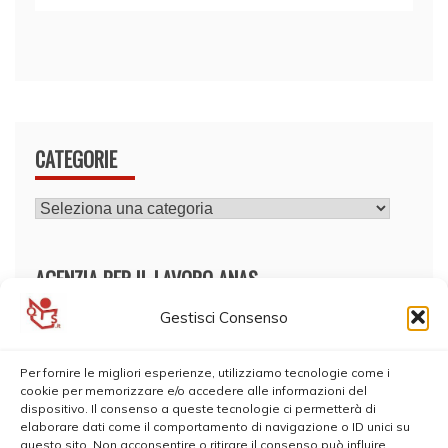
CATEGORIE
CATEGORIE
AGENZIA PER IL LAVORO ANAS
Gestisci Consenso
Per fornire le migliori esperienze, utilizziamo tecnologie come i
cookie per memorizzare e/o accedere alle informazioni del
dispositivo. Il consenso a queste tecnologie ci permetterà di
elaborare dati come il comportamento di navigazione o ID unici su
questo sito. Non acconsentire o ritirare il consenso può influire