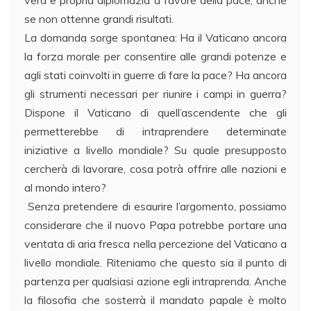
vera e propria diplomazia a favore della pace, anche
se non ottenne grandi risultati.
La domanda sorge spontanea: Ha il Vaticano ancora
la forza morale per consentire alle grandi potenze e
agli stati coinvolti in guerre di fare la pace? Ha ancora
gli strumenti necessari per riunire i campi in guerra?
Dispone il Vaticano di quell’ascendente che gli
permetterebbe di intraprendere determinate
iniziative a livello mondiale? Su quale presupposto
cercherà di lavorare, cosa potrà offrire alle nazioni e
al mondo intero?
Senza pretendere di esaurire l’argomento, possiamo
considerare che il nuovo Papa potrebbe portare una
ventata di aria fresca nella percezione del Vaticano a
livello mondiale. Riteniamo che questo sia il punto di
partenza per qualsiasi azione egli intraprenda. Anche
la filosofia che sosterrà il mandato papale è molto