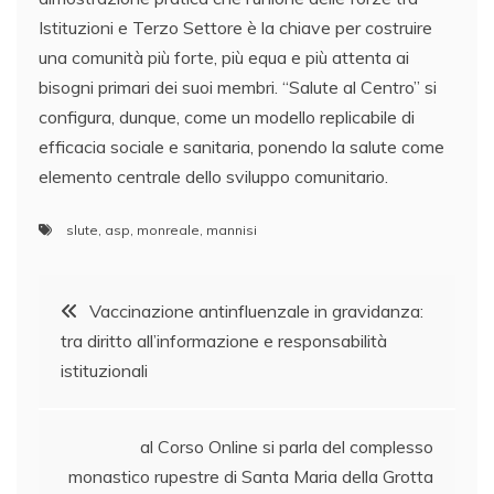
Istituzioni e Terzo Settore è la chiave per costruire
una comunità più forte, più equa e più attenta ai
bisogni primari dei suoi membri. “Salute al Centro” si
configura, dunque, come un modello replicabile di
efficacia sociale e sanitaria, ponendo la salute come
elemento centrale dello sviluppo comunitario.
slute
,
asp
,
monreale
,
mannisi
Navigazione
Vaccinazione antinfluenzale in gravidanza:
tra diritto all’informazione e responsabilità
articoli
istituzionali
al Corso Online si parla del complesso
monastico rupestre di Santa Maria della Grotta