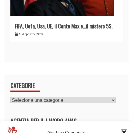
FIFA, Uefa, Usa, UE, il Conte Max e…il mistero 5S.
5 Agosto 2026
CATEGORIE
CATEGORIE
AGENZIA PER IL LAVORO ANAS
Gestisci Consenso