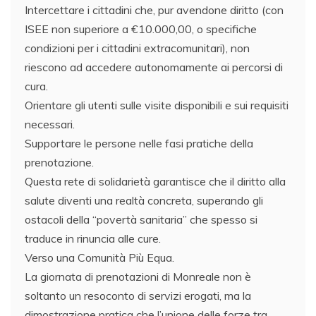
​Intercettare i cittadini che, pur avendone diritto (con
ISEE non superiore a €10.000,00, o specifiche
condizioni per i cittadini extracomunitari), non
riescono ad accedere autonomamente ai percorsi di
cura.
​Orientare gli utenti sulle visite disponibili e sui requisiti
necessari.
​Supportare le persone nelle fasi pratiche della
prenotazione.
​Questa rete di solidarietà garantisce che il diritto alla
salute diventi una realtà concreta, superando gli
ostacoli della “povertà sanitaria” che spesso si
traduce in rinuncia alle cure.
​Verso una Comunità Più Equa.
​La giornata di prenotazioni di Monreale non è
soltanto un resoconto di servizi erogati, ma la
dimostrazione pratica che l’unione delle forze tra