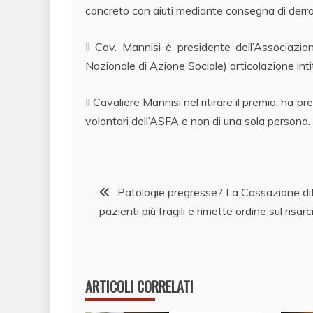
concreto con aiuti mediante consegna di derrat
Il Cav. Mannisi è presidente dell’Associaz
Nazionale di Azione Sociale) articolazione inti
Il Cavaliere Mannisi nel ritirare il premio, ha p
volontari dell’ASFA e non di una sola persona
Navigazione
Patologie pregresse? La Cassazione di
pazienti più fragili e rimette ordine sul risar
articoli
ARTICOLI CORRELATI