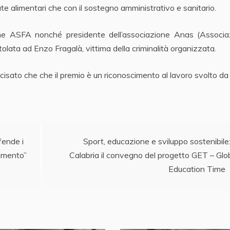
e alimentari che con il sostegno amministrativo e sanitario.
ione ASFA nonché presidente dell’associazione Anas (Associa
tolata ad Enzo Fragalà, vittima della criminalità organizzata.
recisato che che il premio è un riconoscimento al lavoro svolto da t
.
fende i
Sport, educazione e sviluppo sostenibile:
cimento”
Calabria il convegno del progetto GET – Glo
Education Time