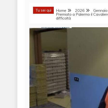
Tu sei quì
Home
2026
Gennaio
Premiato a Palermo il Cavalier
difficoltà