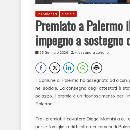
In Evidenza
Sociale
Premiato a Palermo il
impegno a sostegno de
25 Gennaio 2026
Alessandra Lufrano
Il Comune di Palermo ha assegnato ad alcuni pr
nel sociale. La consegna degli attestati è st
palazzo. Il premio è un riconoscimento per l’im
Palermo.
Tra i premiati il cavaliere Diego Mannisi a cui
per le famiglie in difficoltà nei comuni di P