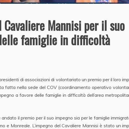
 Cavaliere Mannisi per il suo
lle famiglie in difficoltà
esidenti di associazioni di volontariato un premio per il loro i
ata fatta nella sede del COV (coordinamento operativo volontar
pegno a favore delle famiglie in difficoltà dell’area metropolit
 è andato il premio per il suo impegno sia per le famiglie immigra
alermo e Monreale. L’impegno del Cavaliere Mannisi è stato un i