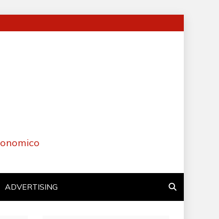
Economico
ADVERTISING