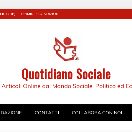
ICY (UE)
TERMINI E CONDIZIONI
Quotidiano Sociale
e Articoli Online dal Mondo Sociale, Politico ed 
EDAZIONE
CONTATTI
COLLABORA CON NOI