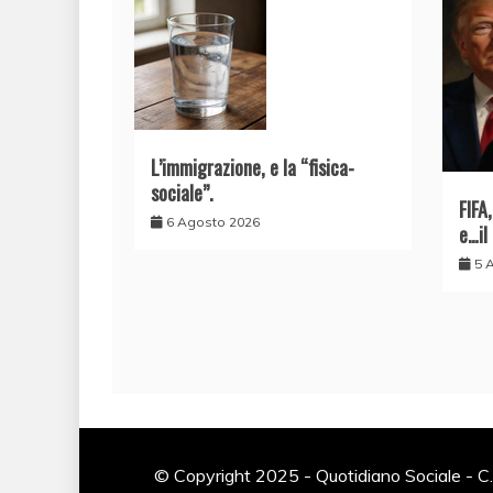
L’immigrazione, e la “fisica-
sociale”.
FIFA
6 Agosto 2026
e…il
5 
© Copyright 2025 - Quotidiano Sociale - C.