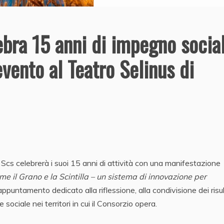
ebra 15 anni di impegno social
vento al Teatro Selinus di
Scs celebrerà i suoi 15 anni di attività con una manifestazione
me il Grano e la Scintilla – un sistema di innovazione per
appuntamento dedicato alla riflessione, alla condivisione dei risul
e sociale nei territori in cui il Consorzio opera.