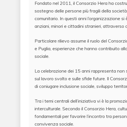
Fondato nel 2011, il Consorzio Hera ha costrui
sostegno delle persone più fragili della società,
comunitario. In questi anni l’organizzazione si è 
anziani, minori e cittadini stranieri, attravers
Particolare rilievo assume il ruolo del Consorzio
e Puglia, esperienze che hanno contribuito alla
sociale.
La celebrazione dei 15 anni rappresenta non s
sul lavoro svolto e sulle sfide future. Il Conso
di coniugare inclusione sociale, sviluppo territo
Tra i temi centrali dell’iniziativa vi è la promo
interculturale. Secondo il Consorzio Hera, cul
fondamentali per favorire l’incontro tra person
convivenza sociale.