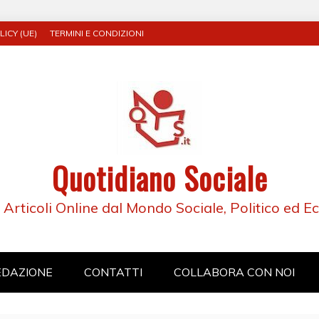
ICY (UE)
TERMINI E CONDIZIONI
Quotidiano Sociale
e Articoli Online dal Mondo Sociale, Politico ed 
EDAZIONE
CONTATTI
COLLABORA CON NOI