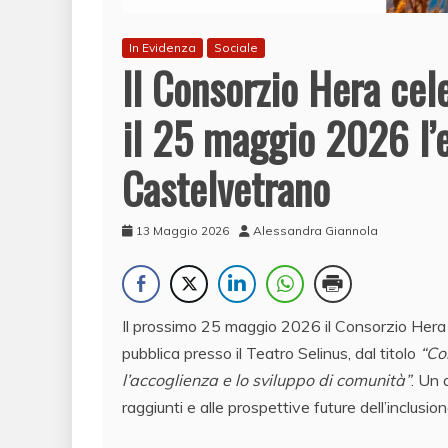
In Evidenza
Sociale
Il Consorzio Hera cel
il 25 maggio 2026 l’e
Castelvetrano
13 Maggio 2026
Alessandra Giannola
Il prossimo 25 maggio 2026 il Consorzio Hera 
pubblica presso il Teatro Selinus, dal titolo
“Co
l’accoglienza e lo sviluppo di comunità”
. Un 
raggiunti e alle prospettive future dell’inclusion