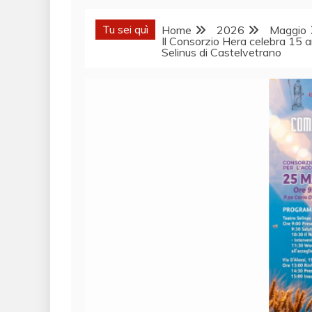
Tu sei quì
Home
2026
Maggio
Il Consorzio Hera celebra 15 a
Selinus di Castelvetrano