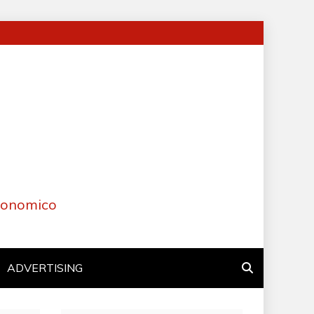
Economico
ADVERTISING