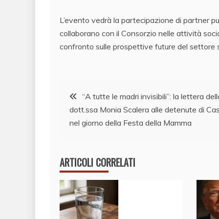
L’evento vedrà la partecipazione di partner pubbl
collaborano con il Consorzio nelle attività soci
confronto sulle prospettive future del settore 
Navigazione
“A tutte le madri invisibili”: la lettera dell
dott.ssa Monia Scalera alle detenute di Ca
articoli
nel giorno della Festa della Mamma
ARTICOLI CORRELATI