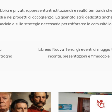
ici e privati, rappresentanti istituzionali e realtà territoriali ch
ali e nei progetti di accoglienza. La giornata sarà dedicata anche
sociale e sulle strategie necessarie per rafforzare le comunità lo
a
Libreria Nuova Terra: gli eventi di maggio 
strogno
incontri, presentazioni e firmacopie