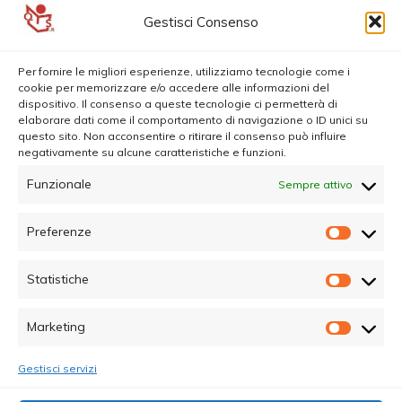
Gestisci Consenso
Per fornire le migliori esperienze, utilizziamo tecnologie come i
cookie per memorizzare e/o accedere alle informazioni del
dispositivo. Il consenso a queste tecnologie ci permetterà di
elaborare dati come il comportamento di navigazione o ID unici su
questo sito. Non acconsentire o ritirare il consenso può influire
negativamente su alcune caratteristiche e funzioni.
Funzionale
Sempre attivo
Preferenze
Prefer
Statistiche
Statisti
Marketing
Marketi
Gestisci servizi