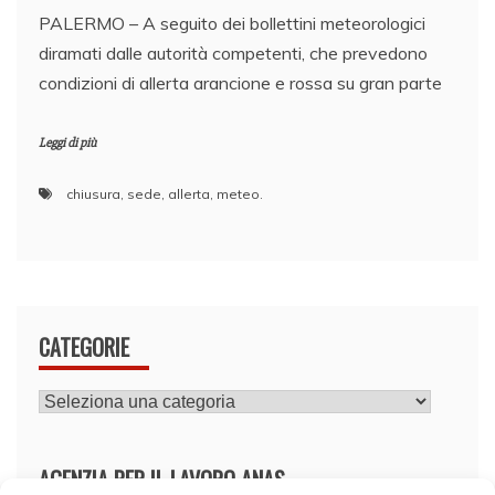
​PALERMO – A seguito dei bollettini meteorologici
diramati dalle autorità competenti, che prevedono
condizioni di allerta arancione e rossa su gran parte
Leggi di più
chiusura
,
sede
,
allerta
,
meteo.
CATEGORIE
CATEGORIE
AGENZIA PER IL LAVORO ANAS