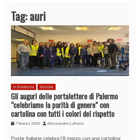
Tag:
auri
In Evidenza
Sociale
Gli auguri delle portalettere di Palermo
“celebriamo la parità di genere” con
cartolina con tutti i colori del rispetto
7 Marzo 2025
Alessandra Lufrano
Poste Italiane celebra l’8 marzo con una cartolina