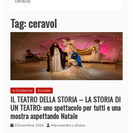
ceravol
Tag:
ceravol
In Evidenza
Sociale
IL TEATRO DELLA STORIA – LA STORIA DI
UN TEATRO: uno spettacolo per tutti e una
mostra aspettando Natale
8 Dicembre 2025
Alessandra Lufrano