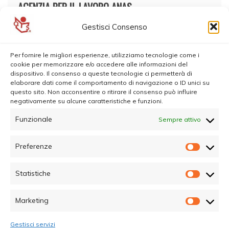
AGENZIA PER IL LAVORO ANAS
Gestisci Consenso
Per fornire le migliori esperienze, utilizziamo tecnologie come i
cookie per memorizzare e/o accedere alle informazioni del
dispositivo. Il consenso a queste tecnologie ci permetterà di
elaborare dati come il comportamento di navigazione o ID unici su
questo sito. Non acconsentire o ritirare il consenso può influire
negativamente su alcune caratteristiche e funzioni.
Funzionale
Sempre attivo
Preferenze
Prefer
Statistiche
Statisti
Marketing
Marketi
Gestisci servizi