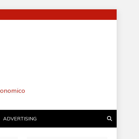
Economico
ADVERTISING