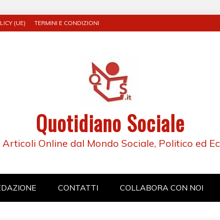
ICY (UE)
TERMINI E CONDIZIONI
Quotidiano Sociale
e Articoli Online dal Mondo Sociale, Politico ed 
EDAZIONE
CONTATTI
COLLABORA CON NOI