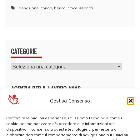
donazione
,
congo
,
berica
,
croce
,
#sanità
CATEGORIE
CATEGORIE
AGENZIA PER IL LAVORO ANAS
Gestisci Consenso
Per fornire le migliori esperienze, utilizziamo tecnologie come i
cookie per memorizzare e/o accedere alle informazioni del
dispositivo. Il consenso a queste tecnologie ci permetterà di
elaborare dati come il comportamento di navigazione o ID unici su