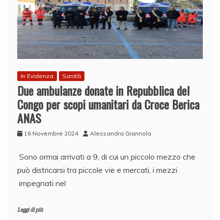
In Evidenza
Sanità
Due ambulanze donate in Repubblica del
Congo per scopi umanitari da Croce Berica
ANAS
16 Novembre 2024
Alessandra Giannola
Sono ormai arrivati a 9, di cui un piccolo mezzo che
può districarsi tra piccole vie e mercati, i mezzi
impegnati nel
Leggi di più