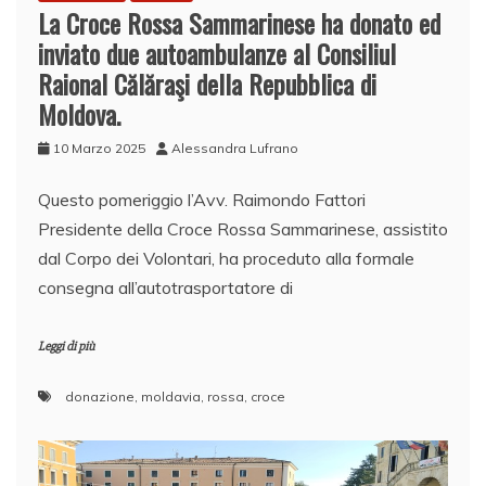
La Croce Rossa Sammarinese ha donato ed
inviato due autoambulanze al Consiliul
Raional Călăraşi della Repubblica di
Moldova.
10 Marzo 2025
Alessandra Lufrano
Questo pomeriggio l’Avv. Raimondo Fattori
Presidente della Croce Rossa Sammarinese, assistito
dal Corpo dei Volontari, ha proceduto alla formale
consegna all’autotrasportatore di
Leggi di più
donazione
,
moldavia
,
rossa
,
croce