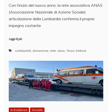
​Con l’inizio del nuovo anno, la rete associativa ANAS
(Associazione Nazionale di Azione Sociale)
articolazione della Lombardia conferma il proprio
impegno costante
Leggi di più
solidarietà
,
donazione
,
rete
,
anas
,
Terzo Settore
In Evidenza
Sociale