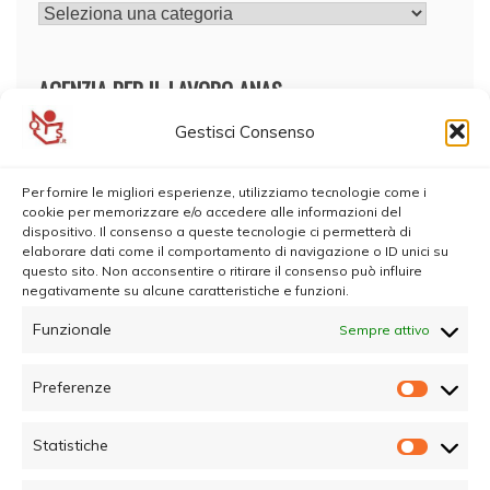
CATEGORIE
AGENZIA PER IL LAVORO ANAS
Gestisci Consenso
Per fornire le migliori esperienze, utilizziamo tecnologie come i
cookie per memorizzare e/o accedere alle informazioni del
dispositivo. Il consenso a queste tecnologie ci permetterà di
elaborare dati come il comportamento di navigazione o ID unici su
questo sito. Non acconsentire o ritirare il consenso può influire
negativamente su alcune caratteristiche e funzioni.
Funzionale
Sempre attivo
Preferenze
Prefer
Statistiche
Statisti