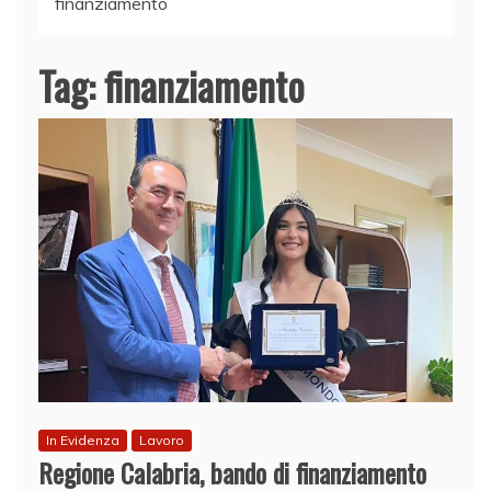
finanziamento
Tag:
finanziamento
In Evidenza
Lavoro
Regione Calabria, bando di finanziamento