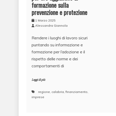
formazione sulla
prevenzione e protezione
1 Marzo 2025
Alessandra Giannola
Rendere i luoghi di lavoro sicuri
puntando su informazione e
formazione per l’adozione e il
rispetto delle norme e dei
comportamenti di
Leggi di più
regione
,
calabria
,
finanziamento
,
imprese