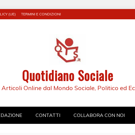
ICY (UE)
TERMINI E CONDIZIONI
Quotidiano Sociale
e Articoli Online dal Mondo Sociale, Politico ed 
EDAZIONE
CONTATTI
COLLABORA CON NOI