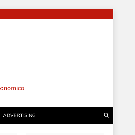
Economico
ADVERTISING