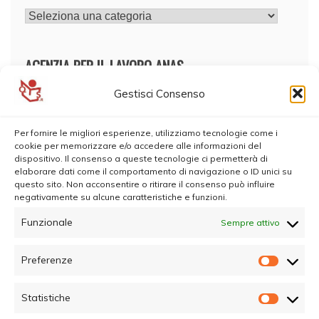
CATEGORIE
AGENZIA PER IL LAVORO ANAS
Gestisci Consenso
Per fornire le migliori esperienze, utilizziamo tecnologie come i
cookie per memorizzare e/o accedere alle informazioni del
dispositivo. Il consenso a queste tecnologie ci permetterà di
elaborare dati come il comportamento di navigazione o ID unici su
questo sito. Non acconsentire o ritirare il consenso può influire
negativamente su alcune caratteristiche e funzioni.
Funzionale
Sempre attivo
Preferenze
Prefer
Statistiche
Statisti