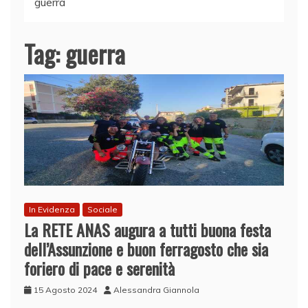
guerra
Tag:
guerra
In Evidenza
Sociale
La RETE ANAS augura a tutti buona festa
dell’Assunzione e buon ferragosto che sia
foriero di pace e serenità
15 Agosto 2024
Alessandra Giannola