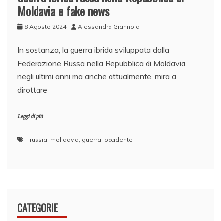
Moldavia e fake news
8 Agosto 2024
Alessandra Giannola
In sostanza, la guerra ibrida sviluppata dalla
Federazione Russa nella Repubblica di Moldavia,
negli ultimi anni ma anche attualmente, mira a
dirottare
Leggi di più
russia
,
molldavia
,
guerra
,
occidente
CATEGORIE