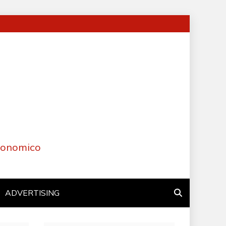
Economico
ADVERTISING