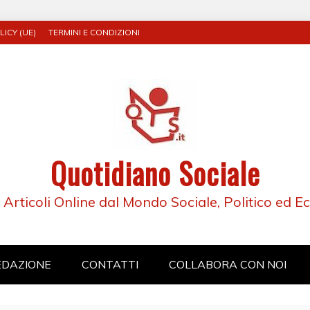
ICY (UE)
TERMINI E CONDIZIONI
Quotidiano Sociale
e Articoli Online dal Mondo Sociale, Politico ed 
EDAZIONE
CONTATTI
COLLABORA CON NOI