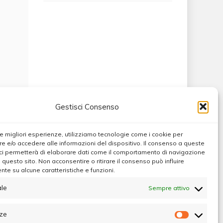
Gestisci Consenso
 le migliori esperienze, utilizziamo tecnologie come i cookie per
 e/o accedere alle informazioni del dispositivo. Il consenso a queste
ci permetterà di elaborare dati come il comportamento di navigazione
u questo sito. Non acconsentire o ritirare il consenso può influire
te su alcune caratteristiche e funzioni.
le
Sempre attivo
ze
Preferen