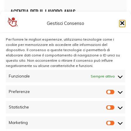
AGENZIA PER IL LAVORO ANAS
Gestisci Consenso
Per fornire le migliori esperienze, utilizziamo tecnologie come i
cookie per memorizzare e/o accedere alle informazioni del
dispositivo. Il consenso a queste tecnologie ci permetterà di
elaborare dati come il comportamento di navigazione o ID unici su
questo sito. Non acconsentire o ritirare il consenso può influire
negativamente su alcune caratteristiche e funzioni.
Funzionale
Sempre attivo
Preferenze
Prefer
Statistiche
Statisti
Marketing
Marketi