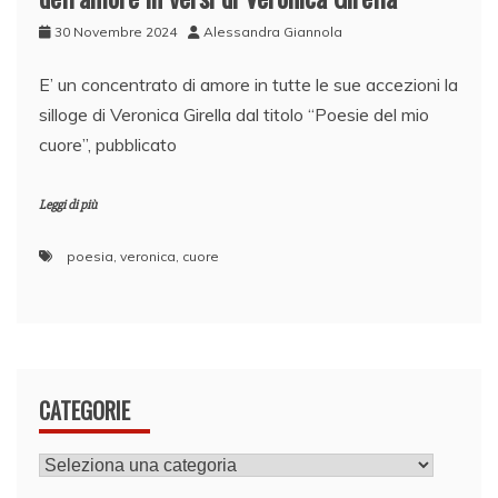
30 Novembre 2024
Alessandra Giannola
E’ un concentrato di amore in tutte le sue accezioni la
silloge di Veronica Girella dal titolo “Poesie del mio
cuore”, pubblicato
Leggi di più
poesia
,
veronica
,
cuore
CATEGORIE
CATEGORIE