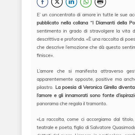
E’ un concentrato di amore in tutte le sue a
pubblicato nella collana “I Diamanti della Poe
sentimento in grado di stravolgere la vita di 
descrittiva e profonda. «È una raccolta di po
che descrive l’emozione che dà questo senti
finisce».
L’amore che si manifesta attraverso gest
apparentemente opposte, positive ma anche 
pilastro.
La poesia di Veronica Girella diventa
l’amore e gli innamorati sono fonte d’ispirazi
panorama che regala il tramonto.
«La raccolta, come ci accorgiamo dal titolo,
teatrale e poeta, figlio di Salvatore Quasimodo