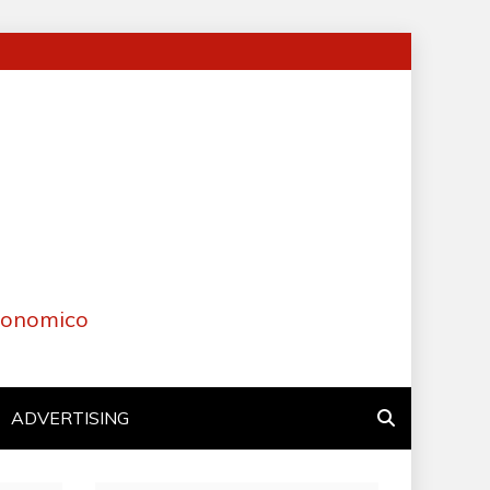
Economico
ADVERTISING