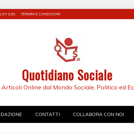
ICY (UE)
TERMINI E CONDIZIONI
Quotidiano Sociale
e Articoli Online dal Mondo Sociale, Politico ed 
EDAZIONE
CONTATTI
COLLABORA CON NOI