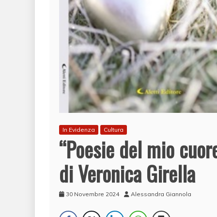
In Evidenza
Cultura
“Poesie del mio cuore
di Veronica Girella
30 Novembre 2024
Alessandra Giannola