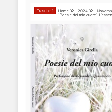
Tu sei quì
Home
2024
Novemb
“Poesie del mio cuore”. L’essen