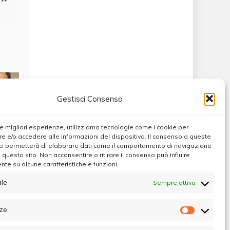
Gestisci Consenso
 le migliori esperienze, utilizziamo tecnologie come i cookie per
 e/o accedere alle informazioni del dispositivo. Il consenso a queste
ci permetterà di elaborare dati come il comportamento di navigazione
u questo sito. Non acconsentire o ritirare il consenso può influire
te su alcune caratteristiche e funzioni.
Max
le
Sempre attivo
ze
Preferen