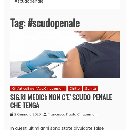
#scudopenale
Tag:
#scudopenale
Gli Articoli dell'Avv.Cinquemani
Diritto
Sanità
SIG.RI MEDICI: NON C’E’ SCUDO PENALE
CHE TENGA
2 Gennaio 2025
Francesco Paolo Cinquemani
In questi ultimi anni sono state divulgate false