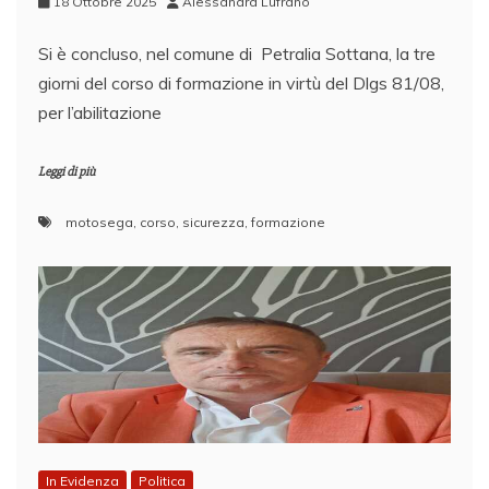
18 Ottobre 2025
Alessandra Lufrano
Si è concluso, nel comune di Petralia Sottana, la tre
giorni del corso di formazione in virtù del Dlgs 81/08,
per l’abilitazione
Leggi di più
motosega
,
corso
,
sicurezza
,
formazione
In Evidenza
Politica