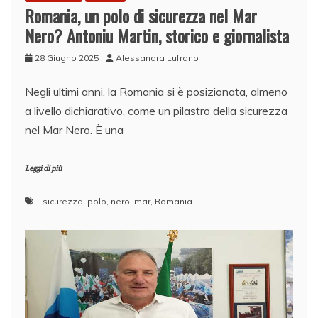
Romania, un polo di sicurezza nel Mar
Nero? Antoniu Martin, storico e giornalista
28 Giugno 2025
Alessandra Lufrano
Negli ultimi anni, la Romania si è posizionata, almeno
a livello dichiarativo, come un pilastro della sicurezza
nel Mar Nero. È una
Leggi di più
sicurezza
,
polo
,
nero
,
mar
,
Romania