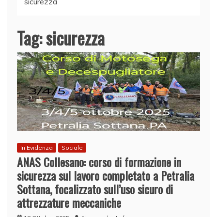
sicurezza
Tag:
sicurezza
In Evidenza
Sociale
ANAS Collesano: corso di formazione in
sicurezza sul lavoro completato a Petralia
Sottana, focalizzato sull’uso sicuro di
attrezzature meccaniche