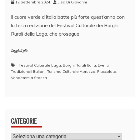
12 Settembre 2024
Lisa Di Giovanni
Il cuore verde d’Italia batte più forte quest’anno con
la terza edizione del Festival Culturale dei Borghi
Rurali della Laga, che prosegue
Leggi di più
Festival Culturale Laga
,
Borghi Rurali Italia
,
Eventi
Tradizionali Italiani
,
Turismo Culturale Abruzzo
,
Fiaccolata
,
Vendemmia Storica
CATEGORIE
CATEGORIE