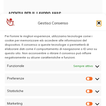
AGENZIA PER IL LAVORO ANAS
Gestisci Consenso
Per fornire le migliori esperienze, utilizziamo tecnologie come i
cookie per memorizzare e/o accedere alle informazioni del
dispositivo. Il consenso a queste tecnologie ci permetterà di
elaborare dati come il comportamento di navigazione o ID unici su
questo sito. Non acconsentire o ritirare il consenso può influire
negativamente su alcune caratteristiche e funzioni.
Funzionale
Sempre attivo
Preferenze
Prefer
Statistiche
Statisti
Marketing