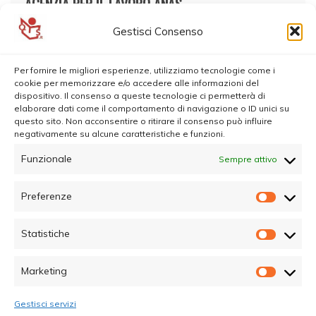
AGENZIA PER IL LAVORO ANAS
Gestisci Consenso
Per fornire le migliori esperienze, utilizziamo tecnologie come i
cookie per memorizzare e/o accedere alle informazioni del
dispositivo. Il consenso a queste tecnologie ci permetterà di
elaborare dati come il comportamento di navigazione o ID unici su
questo sito. Non acconsentire o ritirare il consenso può influire
negativamente su alcune caratteristiche e funzioni.
Funzionale
Sempre attivo
Preferenze
Prefer
Statistiche
Statisti
Marketing
Marketi
Gestisci servizi