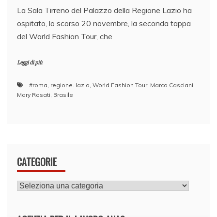
La Sala Tirreno del Palazzo della Regione Lazio ha
ospitato, lo scorso 20 novembre, la seconda tappa
del World Fashion Tour, che
Leggi di più
#roma
,
regione. lazio
,
World Fashion Tour
,
Marco Casciani
,
Mary Rosati
,
Brasile
CATEGORIE
CATEGORIE