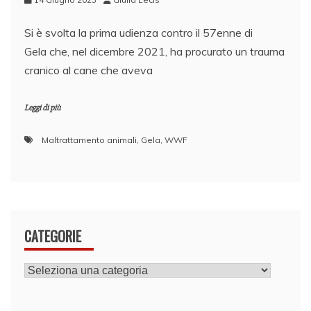
Si è svolta la prima udienza contro il 57enne di
Gela che, nel dicembre 2021, ha procurato un trauma
cranico al cane che aveva
Leggi di più
Maltrattamento animali
,
Gela
,
WWF
CATEGORIE
CATEGORIE