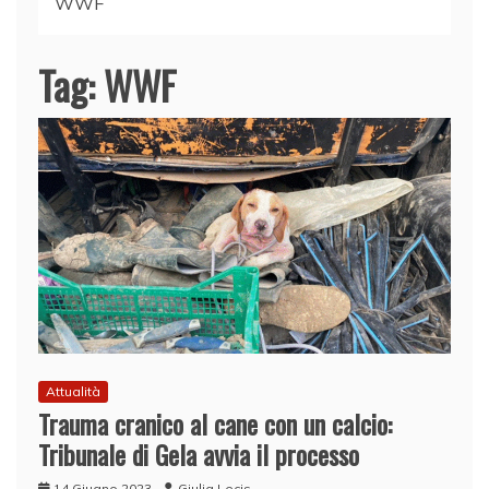
WWF
Tag:
WWF
Attualità
Trauma cranico al cane con un calcio:
Tribunale di Gela avvia il processo
14 Giugno 2023
Giulia Lecis