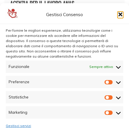
AGENZIA PER IL LAVORO ANAS
Gestisci Consenso
Per fornire le migliori esperienze, utilizziamo tecnologie come i
cookie per memorizzare e/o accedere alle informazioni del
dispositivo. Il consenso a queste tecnologie ci permetterà di
elaborare dati come il comportamento di navigazione o ID unici su
questo sito. Non acconsentire o ritirare il consenso può influire
negativamente su alcune caratteristiche e funzioni.
Funzionale
Sempre attivo
Preferenze
Prefer
Statistiche
Statisti
Marketing
Marketi
Gestisci servizi