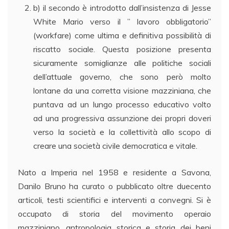
b) il secondo è introdotto dall’insistenza di Jesse
White Mario verso il ” lavoro obbligatorio”
(workfare) come ultima e definitiva possibilità di
riscatto sociale. Questa posizione presenta
sicuramente somiglianze alle politiche sociali
dell’attuale governo, che sono però molto
lontane da una corretta visione mazziniana, che
puntava ad un lungo processo educativo volto
ad una progressiva assunzione dei propri doveri
verso la società e la collettività allo scopo di
creare una società civile democratica e vitale.
Nato a Imperia nel 1958 e residente a Savona,
Danilo Bruno ha curato o pubblicato oltre duecento
articoli, testi scientifici e interventi a convegni. Si è
occupato di storia del movimento operaio
mazziniano, antropologia storica e storia dei beni