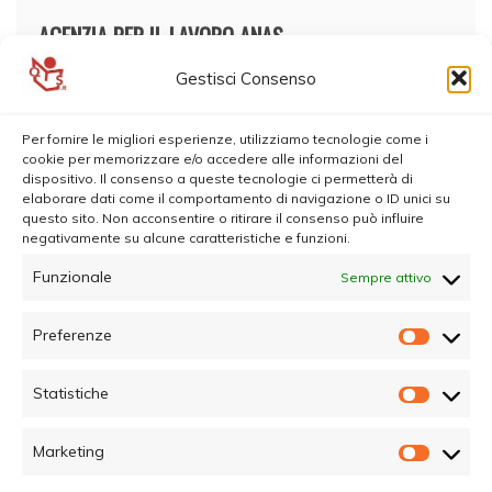
AGENZIA PER IL LAVORO ANAS
Gestisci Consenso
Per fornire le migliori esperienze, utilizziamo tecnologie come i
cookie per memorizzare e/o accedere alle informazioni del
dispositivo. Il consenso a queste tecnologie ci permetterà di
elaborare dati come il comportamento di navigazione o ID unici su
questo sito. Non acconsentire o ritirare il consenso può influire
negativamente su alcune caratteristiche e funzioni.
Funzionale
Sempre attivo
Preferenze
Prefer
Statistiche
Statisti
Marketing
Marketi