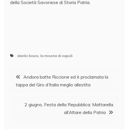
della Società Savonese di Storia Patria.
danilo bruno
,
la miseria di napoli
Navigazione
Andora batte Riccione ed è proclamata la
tappa del Giro d’Italia meglio allestita
articoli
2 giugno, Festa della Repubblica: Mattarella
all’Altare della Patria