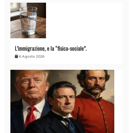
L’immigrazione, e la “fisica-sociale”.
6 Agosto 2026