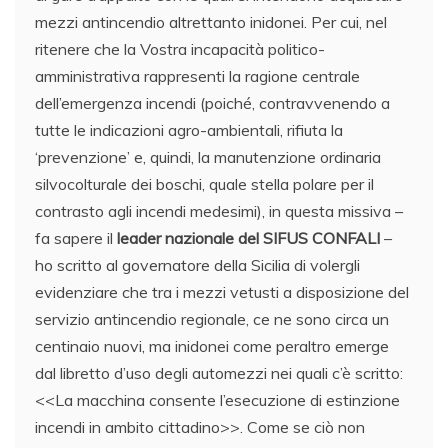
mezzi antincendio altrettanto inidonei. Per cui, nel
ritenere che la Vostra incapacità politico-
amministrativa rappresenti la ragione centrale
dell’emergenza incendi (poiché, contravvenendo a
tutte le indicazioni agro-ambientali, rifiuta la
‘prevenzione’ e, quindi, la manutenzione ordinaria
silvocolturale dei boschi, quale stella polare per il
contrasto agli incendi medesimi), in questa missiva –
fa sapere il
leader nazionale del SIFUS CONFALI
–
ho scritto al governatore della Sicilia di volergli
evidenziare che tra i mezzi vetusti a disposizione del
servizio antincendio regionale, ce ne sono circa un
centinaio nuovi, ma inidonei come peraltro emerge
dal libretto d’uso degli automezzi nei quali c’è scritto:
<<La macchina consente l’esecuzione di estinzione
incendi in ambito cittadino>>. Come se ciò non