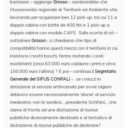
bastasse – aggiunge
Grosso
– sembrerebbe che
l’Assessorato regionale al Territorio ed Ambiente stia
lavorando per acquistare ben 12 pick-up, tra cui 11 a
doppia cabina con botte da 400 litri e 1 pick-up a
doppia cabina con modulo CAFS . Sulla scorta di ciò –
sottolinea
Grosso
-, ci chiediamo che tipo di
compatibilità hanno questi mezzi con il territorio in cui
insistono i nostri boschi, fermo restando i costi
esorbitanti (circa 63.000 euro cadauno i primi e circa
150.000 euro l’ultimo) ? E poi – continua il
Segretario
Generale del SIFUS CONFALI
-, se i mezzi in
dotazione al servizio antincendio per ovvie ragioni
debbono essere necessariamente ‘idonei’ al servizio
medesimo, non le sembra… presidente Schifani… che
siamo di fronte ad una distrazione di risorse
pubbliche diversamente destinate e al tentativo di
distrazione di risorse pubbliche da destinare?