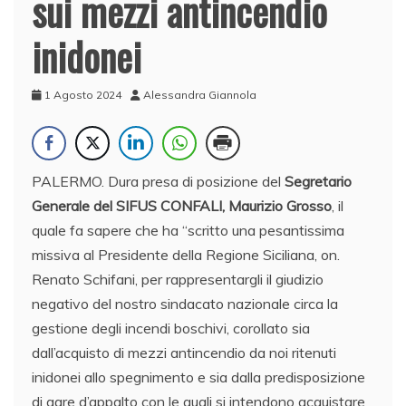
sui mezzi antincendio
inidonei
1 Agosto 2024
Alessandra Giannola
PALERMO. Dura presa di posizione del
Segretario
Generale del SIFUS CONFALI, Maurizio Grosso
, il
quale fa sapere che ha “scritto una pesantissima
missiva al Presidente della Regione Siciliana, on.
Renato Schifani, per rappresentargli il giudizio
negativo del nostro sindacato nazionale circa la
gestione degli incendi boschivi, corollato sia
dall’acquisto di mezzi antincendio da noi ritenuti
inidonei allo spegnimento e sia dalla predisposizione
di gare d’appalto con le quali si intendono acquistare