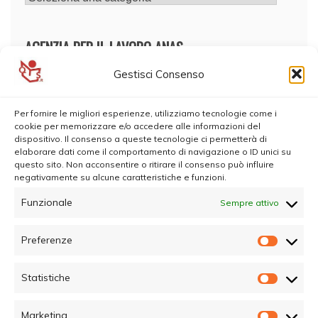
AGENZIA PER IL LAVORO ANAS
Gestisci Consenso
Per fornire le migliori esperienze, utilizziamo tecnologie come i
cookie per memorizzare e/o accedere alle informazioni del
dispositivo. Il consenso a queste tecnologie ci permetterà di
elaborare dati come il comportamento di navigazione o ID unici su
questo sito. Non acconsentire o ritirare il consenso può influire
negativamente su alcune caratteristiche e funzioni.
Funzionale
Sempre attivo
Preferenze
Prefer
Statistiche
Statisti
Marketing