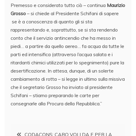
Premesso e considerato tutto ciò – continua
Maurizio
Grosso
– si chiede al Presidente Schifani di sapere
se è a conoscenza di quanto gli si sta
rappresentando e, soprattutto, se si sta rendendo
conto che il servizio antincendio che ha messo in
piedi… a partire da quello aereo… fa acqua da tutte le
parti ed intensifica (attraverso l’acqua salata e i
ritardanti chimici utilizzati per lo spegnimento) pure la
desertificazione. In attesa, dunque, di un solerte
cambiamento di rotta – si legge in ultimo sulla missiva
che il segretario Grosso ha inviato al presidente
Schifani – stiamo preparando le carte per
consegnarle alla Procura della Repubblica.”
Navigazione
CODACONS: CARO VOLI DA E PER LA