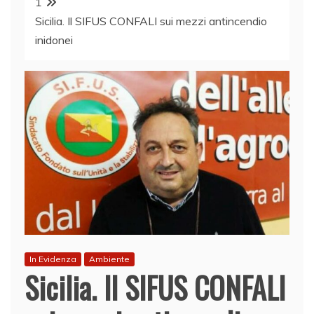
1
Sicilia. Il SIFUS CONFALI sui mezzi antincendio
inidonei
In Evidenza
Ambiente
Sicilia. Il SIFUS CONFALI