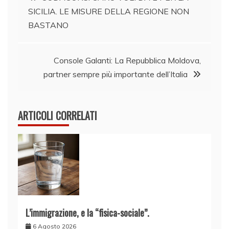
SICILIA. LE MISURE DELLA REGIONE NON
articoli
BASTANO
Console Galanti: La Repubblica Moldova,
partner sempre più importante dell’Italia
ARTICOLI CORRELATI
L’immigrazione, e la “fisica-sociale”.
6 Agosto 2026