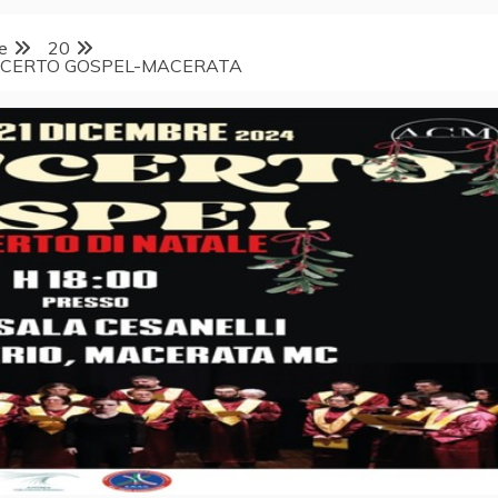
e
20
NCERTO GOSPEL-MACERATA