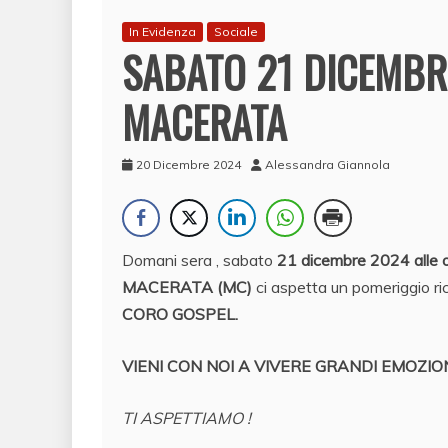
In Evidenza
Sociale
SABATO 21 DICEMBR
MACERATA
20 Dicembre 2024
Alessandra Giannola
Domani sera , sabato
21 dicembre 2024 alle 
MACERATA (MC)
ci aspetta un pomeriggio ri
CORO GOSPEL.
VIENI CON NOI A VIVERE GRANDI EMOZIONI
TI ASPETTIAMO !