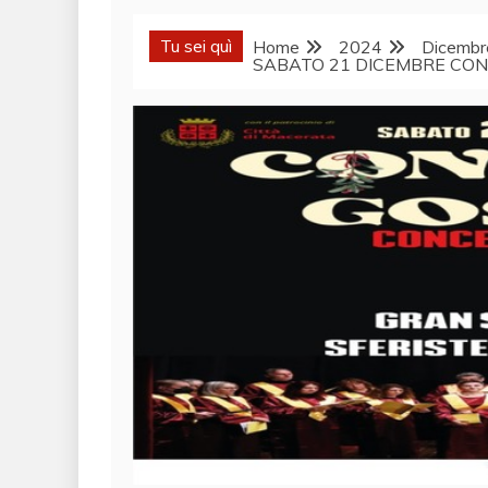
Tu sei quì
Home
2024
Dicembr
SABATO 21 DICEMBRE CO