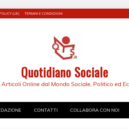
POLICY (UE)
TERMINI E CONDIZIONI
Quotidiano Sociale
e Articoli Online dal Mondo Sociale, Politico ed 
EDAZIONE
CONTATTI
COLLABORA CON NOI