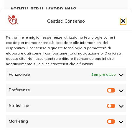
AGENZIA PER IL LAVORO ANAS
Gestisci Consenso
Per fornire le migliori esperienze, utilizziamo tecnologie come i
cookie per memorizzare e/o accedere alle informazioni del
dispositivo. Il consenso a queste tecnologie ci permetterà di
elaborare dati come il comportamento di navigazione o ID unici su
questo sito. Non acconsentire o ritirare il consenso può influire
negativamente su alcune caratteristiche e funzioni.
Funzionale
Sempre attivo
Preferenze
Prefer
Statistiche
Statisti
Marketing
Marketi