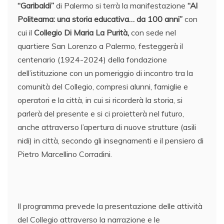
“Garibaldi”
di Palermo si terrà la manifestazione
“Al
Politeama: una storia educativa… da 100 anni”
con
cui il
Collegio Di Maria La Purità,
con sede nel
quartiere San Lorenzo a Palermo, festeggerà il
centenario (1924-2024) della fondazione
dell’istituzione con un pomeriggio di incontro tra la
comunità del Collegio, compresi alunni, famiglie e
operatori e la città, in cui si ricorderà la storia, si
parlerà del presente e si ci proietterà nel futuro,
anche attraverso l’apertura di nuove strutture (asili
nidi) in città, secondo gli insegnamenti e il pensiero di
Pietro Marcellino Corradini.
Il programma prevede la presentazione delle attività
del Collegio attraverso la narrazione e le