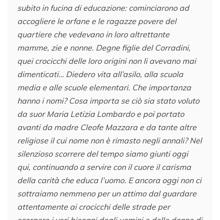
subito in fucina di educazione: cominciarono ad
accogliere le orfane e le ragazze povere del
quartiere che vedevano in loro altrettante
mamme, zie e nonne. Degne figlie del Corradini,
quei crocicchi delle loro origini non li avevano mai
dimenticati… Diedero vita all’asilo, alla scuola
media e alle scuole elementari. Che importanza
hanno i nomi? Cosa importa se ciò sia stato voluto
da suor Maria Letizia Lombardo e poi portato
avanti da madre Cleofe Mazzara e da tante altre
religiose il cui nome non è rimasto negli annali? Nel
silenzioso scorrere del tempo siamo giunti oggi
qui, continuando a servire con il cuore il carisma
della carità che educa l’uomo. E ancora oggi non ci
sottraiamo nemmeno per un attimo dal guardare
attentamente ai crocicchi delle strade per