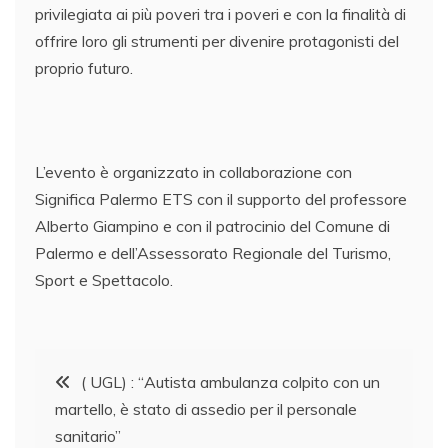
privilegiata ai più poveri tra i poveri e con la finalità di
offrire loro gli strumenti per divenire protagonisti del
proprio futuro.
L’evento è organizzato in collaborazione con
Significa Palermo ETS con il supporto del professore
Alberto Giampino e con il patrocinio del Comune di
Palermo e dell’Assessorato Regionale del Turismo,
Sport e Spettacolo.
Navigazione
( UGL) : “Autista ambulanza colpito con un
martello, è stato di assedio per il personale
articoli
sanitario”