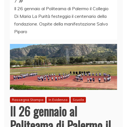
7
Il 26 gennaio al Politeama di Palermo il Collegio
Di Maria La Purità festeggia il centenario della
fondazione. Ospite della manifestazione Salvo
Piparo
Rassegna Stampa
In Evidenza
Scuola
Il 26 gennaio al
Politeama di Palermo il