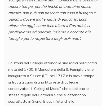
scorgere i veri bisogni degli uomini e delle donne di
questo tempo; perché finché un bambino nasce
ancora, non può non nascere con esso il bisogno e
quindi il dovere inalienabile di educarlo. Ecco
allora che oggi, come fece allora il Corradini, ci
prodighiamo ad operare insieme e accanto alle
famiglie per la riapertura degli asili nido”.
La storia del Collegio affonda le sue radici nella prima
metà del 1700. Il Monastero della S. Famiglia viene
inaugurato a Sezze (LT) nel 1717 e in breve tempo
si trova a capo di una fitta rete di collegi e
conservatori, i “Collegi di Maria”, che adottano le
stesse regole del Corradini e che si diffondono
soprattutto in Sicilia. È qui, infatti, che la