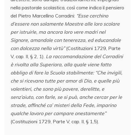
nella pastorale scolastica, così come indica il pensiero
del Pietro Marcellino Corradini:
“Esse cerchino
d’essere non solamente Maestre alle loro scolare
per istruirle, ma ancora loro vere madri nel
Signore, amandole con tenerezza, ed educandole
con dolcezza nella virtù”
(Costituzioni 1729, Parte
V, cap. II, § 2, 1).
La raccomandazione del Corradini
è rivolta alla Superiora, alla quale viene fatto
obbligo di fare la Scuola stabilmente: “Che invigili,
che si ricevano tutte per amor di Dio, e quelle più
volentieri, che sono più povere, derelitte, e
senz’aiuto, con farle, se si può, anche cercar per le
strade, affinché co’ misteri della Fede, imparino
qualche lavoro per campare onestamente”
(Costituzioni 1729, Parte V, cap. II, § 1,5).