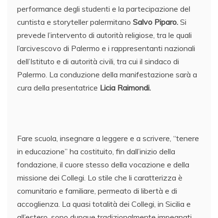
performance degli studenti e la partecipazione del
cuntista e storyteller palermitano
Salvo Piparo.
Si
prevede l’intervento di autorità religiose, tra le quali
l’arcivescovo di Palermo e i rappresentanti nazionali
dell’Istituto e di autorità civili, tra cui il sindaco di
Palermo. La conduzione della manifestazione sarà a
cura della presentatrice
Licia Raimondi.
Fare scuola, insegnare a leggere e a scrivere, “tenere
in educazione” ha costituito, fin dall’inizio della
fondazione, il cuore stesso della vocazione e della
missione dei Collegi. Lo stile che li caratterizza è
comunitario e familiare, permeato di libertà e di
accoglienza. La quasi totalità dei Collegi, in Sicilia e
all’estero, sono dunque tradizionalmente impegnati