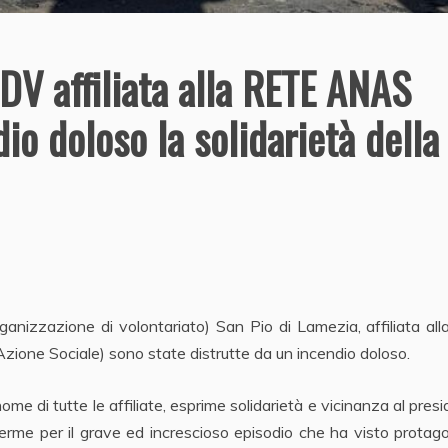
DV affiliata alla RETE ANAS
io doloso la solidarietà della
nizzazione di volontariato) San Pio di Lamezia, affiliata all
ione Sociale) sono state distrutte da un incendio doloso.
e di tutte le affiliate, esprime solidarietà e vicinanza al pres
rme per il grave ed increscioso episodio che ha visto protag