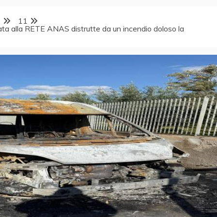
o
11
ata alla RETE ANAS distrutte da un incendio doloso la