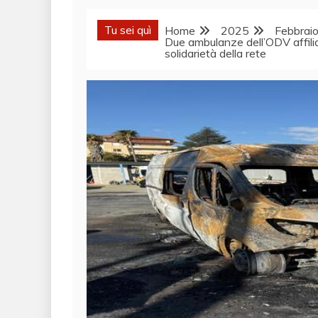
Tu sei quì
Home
2025
Febbrai
Due ambulanze dell’ODV affili
solidarietà della rete