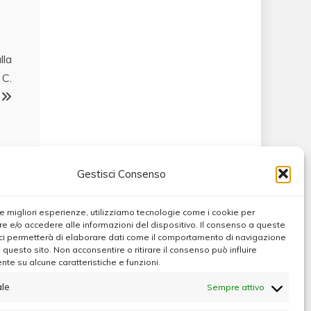
lla
 C.
Gestisci Consenso
 le migliori esperienze, utilizziamo tecnologie come i cookie per
 e/o accedere alle informazioni del dispositivo. Il consenso a queste
ci permetterà di elaborare dati come il comportamento di navigazione
u questo sito. Non acconsentire o ritirare il consenso può influire
te su alcune caratteristiche e funzioni.
le
Sempre attivo
Max