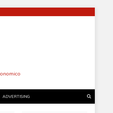
Economico
ADVERTISING