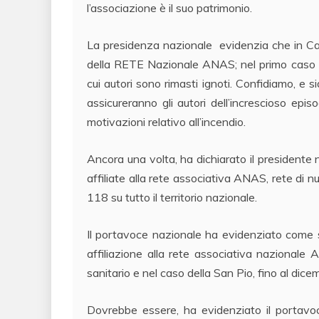
l’associazione è il suo patrimonio.
La presidenza nazionale evidenzia che in Cal
della RETE Nazionale ANAS; nel primo caso è 
cui autori sono rimasti ignoti. Confidiamo, e s
assicureranno gli autori dell’increscioso episo
motivazioni relativo all’incendio.
Ancora una volta, ha dichiarato il president
affiliate alla rete associativa ANAS, rete d
118 su tutto il territorio nazionale.
Il portavoce nazionale ha evidenziato come s
affiliazione alla rete associativa nazionale
sanitario e nel caso della San Pio, fino al dic
Dovrebbe essere, ha evidenziato il portavo