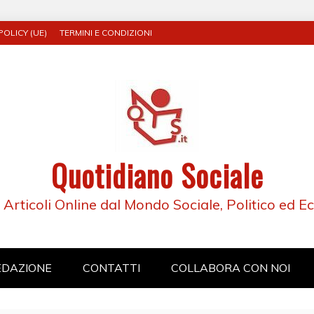
POLICY (UE)
TERMINI E CONDIZIONI
Quotidiano Sociale
e Articoli Online dal Mondo Sociale, Politico ed 
EDAZIONE
CONTATTI
COLLABORA CON NOI