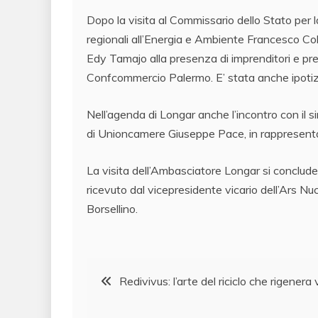
Dopo la visita al Commissario dello Stato per la
regionali all’Energia e Ambiente Francesco Col
Edy Tamajo alla presenza di imprenditori e pre
Confcommercio Palermo. E’ stata anche ipotizz
Nell’agenda di Longar anche l’incontro con il s
di Unioncamere Giuseppe Pace, in rappresenta
La visita dell’Ambasciatore Longar si conclud
ricevuto dal vicepresidente vicario dell’Ars Nu
Borsellino.
Navigazione
Redivivus: l’arte del riciclo che rigenera 
articoli