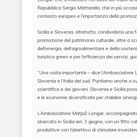
Repubblica Sergio Mattarella, che in più occasio
contesto europeo e l’importanza della promozio
Sicilia e Slovenia, oltretutto, condividono una f
promozione del patrimonio culturale, oltre a s
dell’energia, dell’agroalimentare e della sosten
turistica green e per l’efficienza dei servizi, g
“Una visita importante – dice l’Ambasciatore Lo
Slovenia e l’Italia del sud. Puntiamo anche a sv
scientifica e dei giovani. Slovenia e Sicilia pos
e le economie diversificate per stabilire sinergi
L’Ambasciatore Matjaž Longar, accompagnato dal
sbarcato in Sicilia ieri, 3 giugno, con un fitto ca
produttive con l’obiettivo di stimolare investim