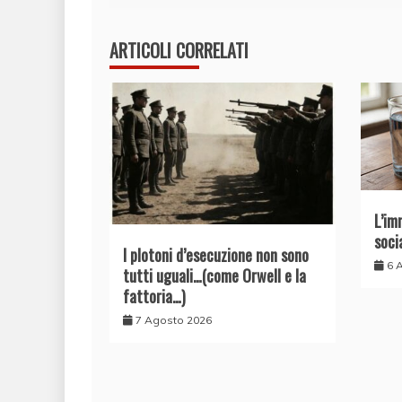
ARTICOLI CORRELATI
L’im
soci
I plotoni d’esecuzione non sono
6 
tutti uguali…(come Orwell e la
fattoria…)
7 Agosto 2026