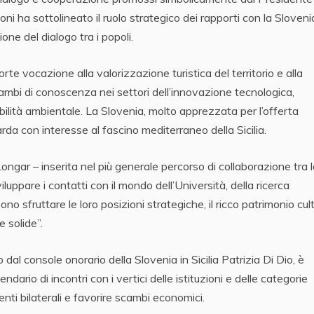
ni ha sottolineato il ruolo strategico dei rapporti con la Sloveni
ne del dialogo tra i popoli.
orte vocazione alla valorizzazione turistica del territorio e alla
cambi di conoscenza nei settori dell’innovazione tecnologica,
ibilità ambientale. La Slovenia, molto apprezzata per l’offerta
uarda con interesse al fascino mediterraneo della Sicilia.
ngar – inserita nel più generale percorso di collaborazione tra 
iluppare i contatti con il mondo dell’Università, della ricerca
sono sfruttare le loro posizioni strategiche, il ricco patrimonio cul
e solide”.
 console onorario della Slovenia in Sicilia Patrizia Di Dio, è
lendario di incontri con i vertici delle istituzioni e delle categorie
enti bilaterali e favorire scambi economici.