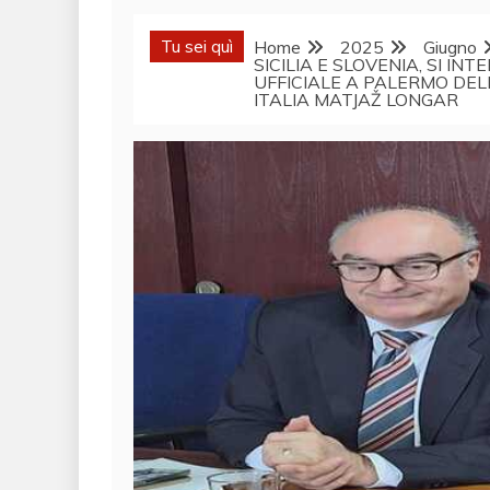
Tu sei quì
Home
2025
Giugno
SICILIA E SLOVENIA, SI IN
UFFICIALE A PALERMO DEL
ITALIA MATJAŽ LONGAR