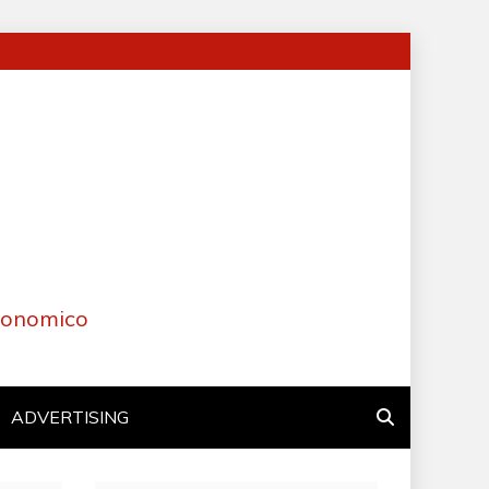
Economico
ADVERTISING