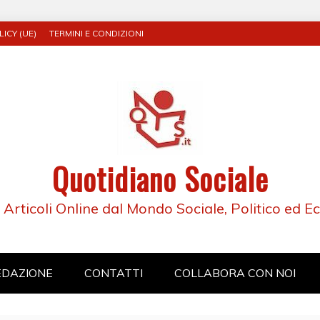
ICY (UE)
TERMINI E CONDIZIONI
Quotidiano Sociale
e Articoli Online dal Mondo Sociale, Politico ed 
EDAZIONE
CONTATTI
COLLABORA CON NOI