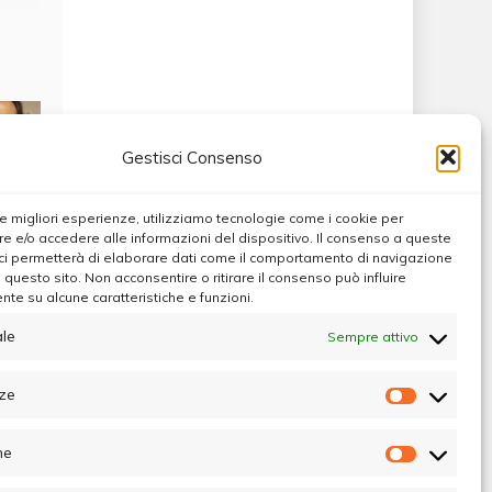
Gestisci Consenso
 le migliori esperienze, utilizziamo tecnologie come i cookie per
 e/o accedere alle informazioni del dispositivo. Il consenso a queste
ci permetterà di elaborare dati come il comportamento di navigazione
u questo sito. Non acconsentire o ritirare il consenso può influire
te su alcune caratteristiche e funzioni.
Max
le
Sempre attivo
ze
Preferen
he
Statistic