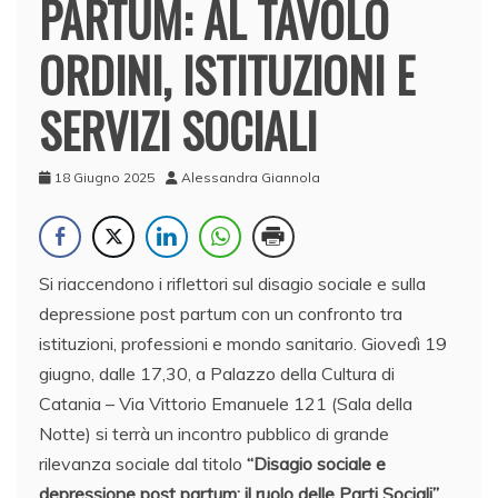
PARTUM: AL TAVOLO
ORDINI, ISTITUZIONI E
SERVIZI SOCIALI
18 Giugno 2025
Alessandra Giannola
Si riaccendono i riflettori sul disagio sociale e sulla
depressione post partum con un confronto tra
istituzioni, professioni e mondo sanitario. Giovedì 19
giugno, dalle 17,30, a Palazzo della Cultura di
Catania – Via Vittorio Emanuele 121 (Sala della
Notte) si terrà un incontro pubblico di grande
rilevanza sociale dal titolo
“Disagio sociale e
depressione post partum: il ruolo delle Parti Sociali”
.