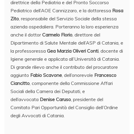
direttrice della Pediatria e del Pronto Soccorso
Pediatrico dell’AOE Cannizzaro, e la dottoressa
Rosa
Zito
, responsabile del Servizio Sociale della stessa
azienda ospedaliera. Porteranno la loro esperienza
anche il dottor
Carmelo Florio
, direttore del
Dipartimento di Salute Mentale dell’ASP di Catania, e
la professoressa
Gea Marzia Oliveri Conti
, docente di
Igiene generale e applicata all’Università di Catania.
Di grande rilievo anche il contributo del procuratore
aggiunto
Fabio Scavone
, dell’onorevole
Francesco
Ciancitto
, componente della Commissione Affari
Sociali della Camera dei Deputati, e
dell’avvocata
Denise Caruso
, presidente del
Comitato Pari Opportunità del Consiglio dell’Ordine
degli Avvocati di Catania.