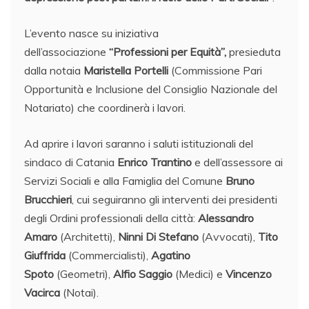
L’evento nasce su iniziativa
dell’associazione
“Professioni per Equità”,
presieduta
dalla notaia
Maristella Portelli
(Commissione Pari
Opportunità e Inclusione del Consiglio Nazionale del
Notariato) che coordinerà i lavori.
Ad aprire i lavori saranno i saluti istituzionali del
sindaco di Catania
Enrico Trantino
e dell’assessore ai
Servizi Sociali e alla Famiglia del Comune
Bruno
Brucchieri
, cui seguiranno gli interventi dei presidenti
degli Ordini professionali della città:
Alessandro
Amaro
(Architetti),
Ninni Di Stefano
(Avvocati),
Tito
Giuffrida
(Commercialisti),
Agatino
Spoto
(Geometri),
Alfio Saggio
(Medici) e
Vincenzo
Vacirca
(Notai).