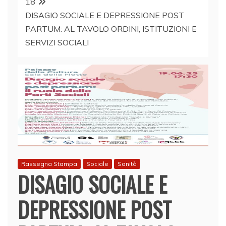
18
DISAGIO SOCIALE E DEPRESSIONE POST
PARTUM: AL TAVOLO ORDINI, ISTITUZIONI E
SERVIZI SOCIALI
Rassegna Stampa
Sociale
Sanità
DISAGIO SOCIALE E
DEPRESSIONE POST