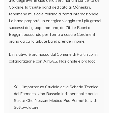
uno degli eventi clou della settimana: il concerto dei
Coraline, la tribute band dedicata ai Måneskin,
fenomeno musicale italiano di fama internazionale.
La band proporrà un energico viaggio tra i più grandi
successi del gruppo romano, da Zitti e Buoni a
Beggin’, passando per Torna a casa e Coraline, il
brano da cui la tribute band prende il nome.
L’iniziativa è promossa dal Comune di Partinico, in
collaborazione con A.N.A.S. Nazionale e pro loco
Navigazione
L’Importanza Cruciale della Scheda Tecnica
del Farmaco: Una Bussola Indispensabile per la
articoli
Salute Che Nessun Medico Può Permettersi di
Sottovalutare