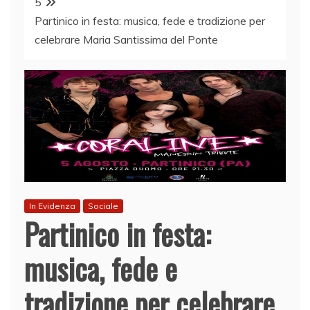
5
Partinico in festa: musica, fede e tradizione per
celebrare Maria Santissima del Ponte
In Evidenza
Sociale
Partinico in festa:
musica, fede e
tradizione per celebrare