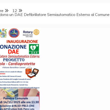
re
12
o dona un DAE Defibrillatore Semiautomatico Esterno al Comune