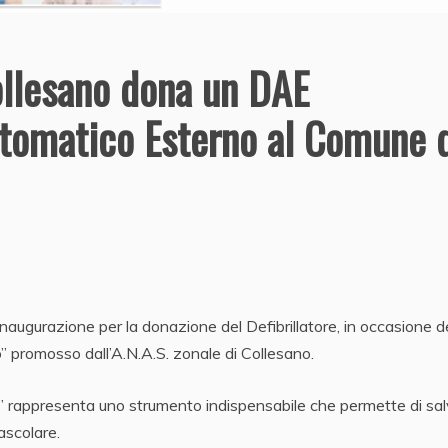
Collesano dona un DAE
utomatico Esterno al Comune 
augurazione per la donazione del Defibrillatore, in occasione d
 promosso dall’A.N.A.S. zonale di Collesano.
” rappresenta uno strumento indispensabile che permette di sa
ascolare.