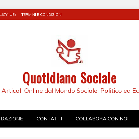
ICY (UE)
TERMINI E CONDIZIONI
Quotidiano Sociale
e Articoli Online dal Mondo Sociale, Politico ed 
EDAZIONE
CONTATTI
COLLABORA CON NOI