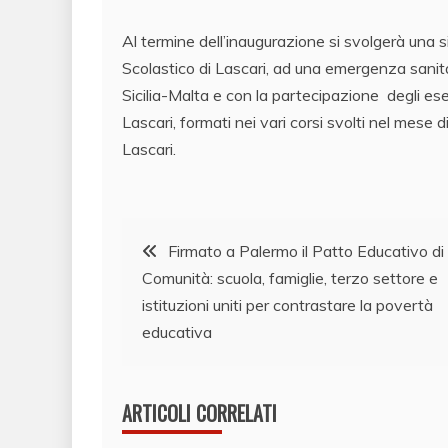
Al termine dell’inaugurazione si svolgerà una 
Scolastico di Lascari, ad una emergenza sanitar
Sicilia-Malta e con la partecipazione degli ese
Lascari, formati nei vari corsi svolti nel mes
Lascari.
Navigazione
Firmato a Palermo il Patto Educativo di
Comunità: scuola, famiglie, terzo settore e
articoli
istituzioni uniti per contrastare la povertà
educativa
ARTICOLI CORRELATI