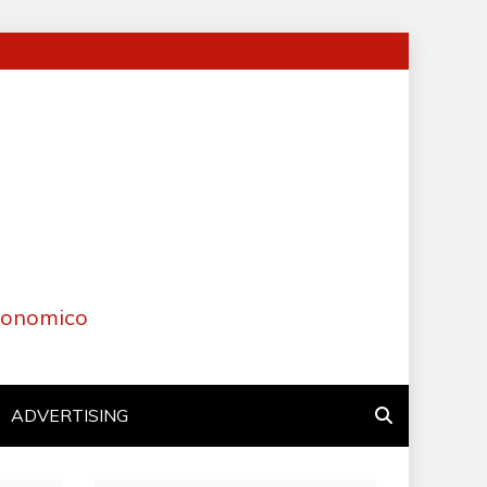
Economico
ADVERTISING