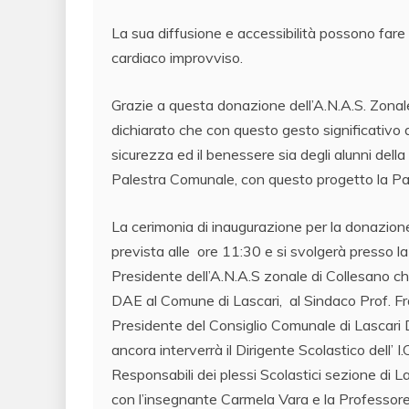
La sua diffusione e accessibilità possono fare
cardiaco improvviso.
Grazie a questa donazione dell’A.N.A.S. Zonal
dichiarato che con questo gesto significativo d
sicurezza ed il benessere sia degli alunni della
Palestra Comunale, con questo progetto la Pal
La cerimonia di inaugurazione per la donazio
prevista alle ore 11:30 e si svolgerà presso l
Presidente dell’A.N.A.S zonale di Collesano ch
DAE al Comune di Lascari, al Sindaco Prof. Fran
Presidente del Consiglio Comunale di Lascari
ancora interverrà il Dirigente Scolastico dell’ 
Responsabili dei plessi Scolastici sezione di 
con l’insegnante Carmela Vara e la Professo