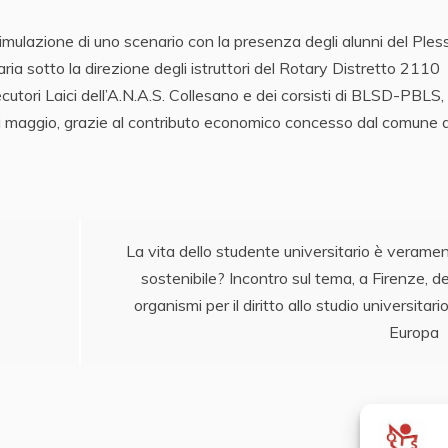
simulazione di uno scenario con la presenza degli alunni del Ples
ia sotto la direzione degli istruttori del Rotary Distretto 2110
cutori Laici dell’A.N.A.S. Collesano e dei corsisti di BLSD-PBLS, 
e di maggio, grazie al contributo economico concesso dal comune d
La vita dello studente universitario è verame
sostenibile? Incontro sul tema, a Firenze, de
organismi per il diritto allo studio universitario
Europa