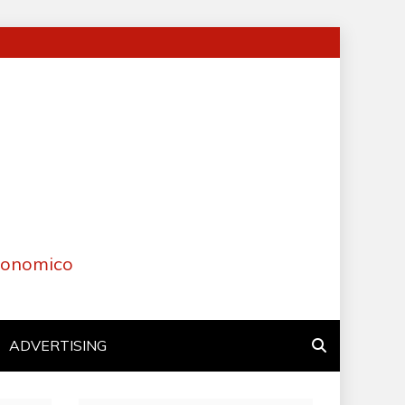
Economico
ADVERTISING