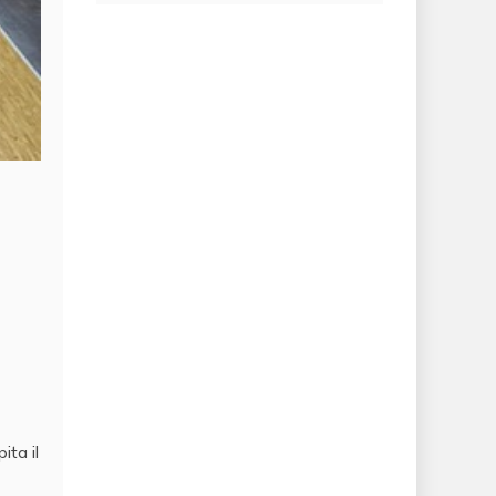
ita il