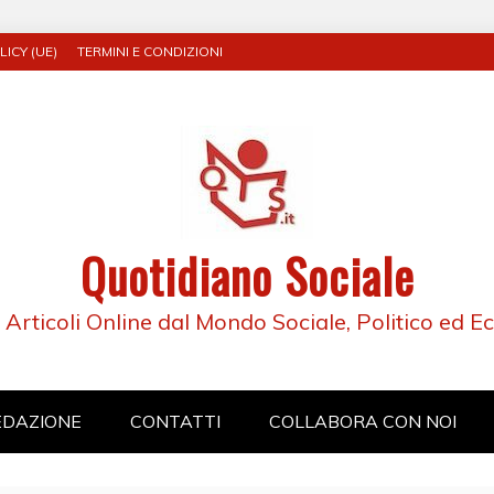
ICY (UE)
TERMINI E CONDIZIONI
Quotidiano Sociale
e Articoli Online dal Mondo Sociale, Politico ed 
EDAZIONE
CONTATTI
COLLABORA CON NOI