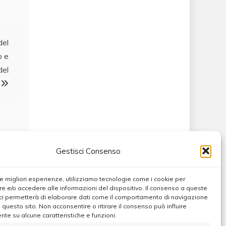
del
o e
del
Gestisci Consenso
 le migliori esperienze, utilizziamo tecnologie come i cookie per
 e/o accedere alle informazioni del dispositivo. Il consenso a queste
ci permetterà di elaborare dati come il comportamento di navigazione
u questo sito. Non acconsentire o ritirare il consenso può influire
te su alcune caratteristiche e funzioni.