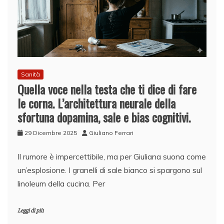
Sanità
Quella voce nella testa che ti dice di fare
le corna. L’architettura neurale della
sfortuna dopamina, sale e bias cognitivi.
29 Dicembre 2025
Giuliano Ferrari
Il rumore è impercettibile, ma per Giuliana suona come
un’esplosione. I granelli di sale bianco si spargono sul
linoleum della cucina. Per
Leggi di più