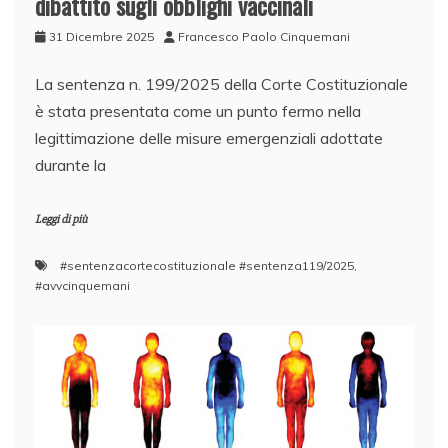
dibattito sugli obblighi vaccinali
31 Dicembre 2025
Francesco Paolo Cinquemani
La sentenza n. 199/2025 della Corte Costituzionale
è stata presentata come un punto fermo nella
legittimazione delle misure emergenziali adottate
durante la
Leggi di più
#sentenzacortecostituzionale #sentenza119/2025
,
#avvcinquemani