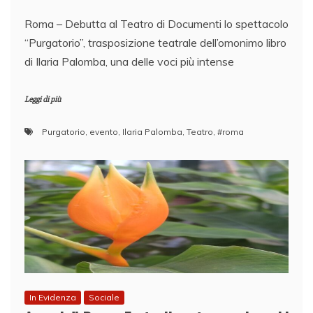
Roma – Debutta al Teatro di Documenti lo spettacolo
“Purgatorio”, trasposizione teatrale dell’omonimo libro
di Ilaria Palomba, una delle voci più intense
Leggi di più
Purgatorio
,
evento
,
Ilaria Palomba
,
Teatro
,
#roma
In Evidenza
Sociale