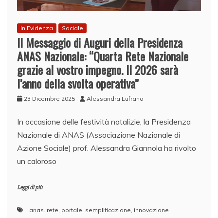
In Evidenza
Sociale
Il Messaggio di Auguri della Presidenza
ANAS Nazionale: “Quarta Rete Nazionale
grazie al vostro impegno. Il 2026 sarà
l’anno della svolta operativa”
23 Dicembre 2025
Alessandra Lufrano
​In occasione delle festività natalizie, la Presidenza
Nazionale di ANAS (Associazione Nazionale di
Azione Sociale) prof. Alessandra Giannola ha rivolto
un caloroso
Leggi di più
anas. rete
,
portale
,
semplificazione
,
innovazione