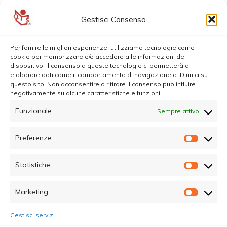
AGENZIA PER IL LAVORO ANAS
Gestisci Consenso
Per fornire le migliori esperienze, utilizziamo tecnologie come i
cookie per memorizzare e/o accedere alle informazioni del
dispositivo. Il consenso a queste tecnologie ci permetterà di
elaborare dati come il comportamento di navigazione o ID unici su
questo sito. Non acconsentire o ritirare il consenso può influire
negativamente su alcune caratteristiche e funzioni.
Funzionale
Sempre attivo
Preferenze
Prefer
Statistiche
Statisti
Marketing
Marketi
Gestisci servizi