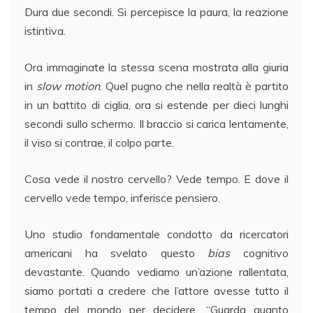
Dura due secondi. Si percepisce la paura, la reazione
istintiva.
Ora immaginate la stessa scena mostrata alla giuria
in
slow motion
. Quel pugno che nella realtà è partito
in un battito di ciglia, ora si estende per dieci lunghi
secondi sullo schermo. Il braccio si carica lentamente,
il viso si contrae, il colpo parte.
Cosa vede il nostro cervello? Vede tempo. E dove il
cervello vede tempo, inferisce pensiero.
Uno studio fondamentale condotto da ricercatori
americani ha svelato questo
bias
cognitivo
devastante. Quando vediamo un’azione rallentata,
siamo portati a credere che l’attore avesse tutto il
tempo del mondo per decidere. “Guarda quanto