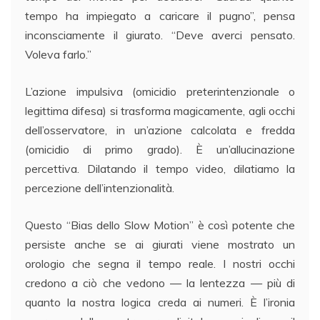
tempo ha impiegato a caricare il pugno”, pensa
inconsciamente il giurato. “Deve averci pensato.
Voleva farlo.”
L’azione impulsiva (omicidio preterintenzionale o
legittima difesa) si trasforma magicamente, agli occhi
dell’osservatore, in un’azione calcolata e fredda
(omicidio di primo grado). È un’allucinazione
percettiva. Dilatando il tempo video, dilatiamo la
percezione dell’intenzionalità.
Questo “Bias dello Slow Motion” è così potente che
persiste anche se ai giurati viene mostrato un
orologio che segna il tempo reale. I nostri occhi
credono a ciò che vedono — la lentezza — più di
quanto la nostra logica creda ai numeri. È l’ironia