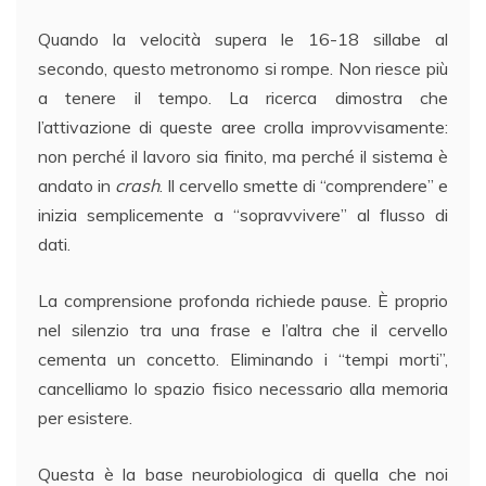
Quando la velocità supera le 16-18 sillabe al
secondo, questo metronomo si rompe. Non riesce più
a tenere il tempo. La ricerca dimostra che
l’attivazione di queste aree crolla improvvisamente:
non perché il lavoro sia finito, ma perché il sistema è
andato in
crash
. Il cervello smette di “comprendere” e
inizia semplicemente a “sopravvivere” al flusso di
dati.
La comprensione profonda richiede pause. È proprio
nel silenzio tra una frase e l’altra che il cervello
cementa un concetto. Eliminando i “tempi morti”,
cancelliamo lo spazio fisico necessario alla memoria
per esistere.
Questa è la base neurobiologica di quella che noi