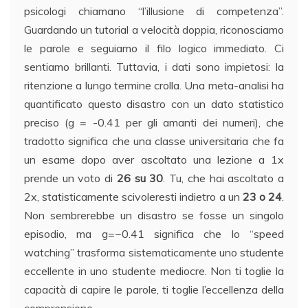
psicologi chiamano “l’illusione di competenza”.
Guardando un tutorial a velocità doppia, riconosciamo
le parole e seguiamo il filo logico immediato. Ci
sentiamo brillanti. Tuttavia, i dati sono impietosi: la
ritenzione a lungo termine crolla. Una meta-analisi ha
quantificato questo disastro con un dato statistico
preciso (g = -0.41 per gli amanti dei numeri), che
tradotto significa che una classe universitaria che fa
un esame dopo aver ascoltato una lezione a 1x
prende un voto di
26 su 30
. Tu, che hai ascoltato a
2x, statisticamente scivoleresti indietro a un
23 o 24
.
Non sembrerebbe un disastro se fosse un singolo
episodio, ma g=−0.41 significa che lo “speed
watching” trasforma sistematicamente uno studente
eccellente in uno studente mediocre. Non ti toglie la
capacità di capire le parole, ti toglie l’eccellenza della