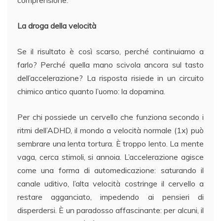
comprensione.
La droga della velocità
Se il risultato è così scarso, perché continuiamo a
farlo? Perché quella mano scivola ancora sul tasto
dell’accelerazione? La risposta risiede in un circuito
chimico antico quanto l’uomo: la dopamina.
Per chi possiede un cervello che funziona secondo i
ritmi dell’ADHD, il mondo a velocità normale (1x) può
sembrare una lenta tortura. È troppo lento. La mente
vaga, cerca stimoli, si annoia. L’accelerazione agisce
come una forma di automedicazione: saturando il
canale uditivo, l’alta velocità costringe il cervello a
restare agganciato, impedendo ai pensieri di
disperdersi. È un paradosso affascinante: per alcuni, il