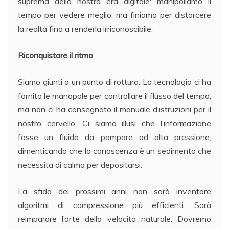
suprema della nostra era digitale: manipoliamo il
tempo per vedere meglio, ma finiamo per distorcere
la realtà fino a renderla irriconoscibile.
Riconquistare il ritmo
Siamo giunti a un punto di rottura. La tecnologia ci ha
fornito le manopole per controllare il flusso del tempo,
ma non ci ha consegnato il manuale d’istruzioni per il
nostro cervello. Ci siamo illusi che l’informazione
fosse un fluido da pompare ad alta pressione,
dimenticando che la conoscenza è un sedimento che
necessita di calma per depositarsi.
La sfida dei prossimi anni non sarà inventare
algoritmi di compressione più efficienti. Sarà
reimparare l’arte della velocità naturale. Dovremo