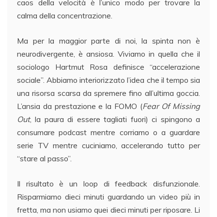
caos della velocità è l’unico modo per trovare la
calma della concentrazione.
Ma per la maggior parte di noi, la spinta non è
neurodivergente, è ansiosa. Viviamo in quella che il
sociologo Hartmut Rosa definisce “accelerazione
sociale”. Abbiamo interiorizzato l’idea che il tempo sia
una risorsa scarsa da spremere fino all’ultima goccia.
L’ansia da prestazione e la FOMO (
Fear Of Missing
Out
, la paura di essere tagliati fuori) ci spingono a
consumare podcast mentre corriamo o a guardare
serie TV mentre cuciniamo, accelerando tutto per
“stare al passo”.
Il risultato è un loop di feedback disfunzionale.
Risparmiamo dieci minuti guardando un video più in
fretta, ma non usiamo quei dieci minuti per riposare. Li