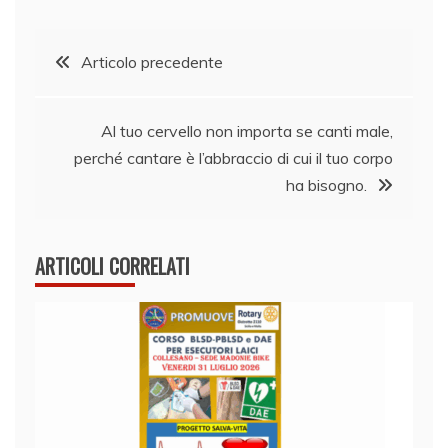
Navigazione
Articolo precedente
articoli
Al tuo cervello non importa se canti male,
perché cantare è l’abbraccio di cui il tuo corpo
ha bisogno.
ARTICOLI CORRELATI