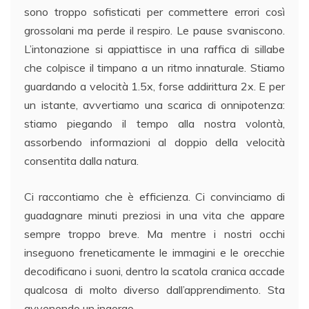
sono troppo sofisticati per commettere errori così
grossolani ma perde il respiro. Le pause svaniscono.
L’intonazione si appiattisce in una raffica di sillabe
che colpisce il timpano a un ritmo innaturale. Stiamo
guardando a velocità 1.5x, forse addirittura 2x. E per
un istante, avvertiamo una scarica di onnipotenza:
stiamo piegando il tempo alla nostra volontà,
assorbendo informazioni al doppio della velocità
consentita dalla natura.
Ci raccontiamo che è efficienza. Ci convinciamo di
guadagnare minuti preziosi in una vita che appare
sempre troppo breve. Ma mentre i nostri occhi
inseguono freneticamente le immagini e le orecchie
decodificano i suoni, dentro la scatola cranica accade
qualcosa di molto diverso dall’apprendimento. Sta
avvenendo un ingorgo.