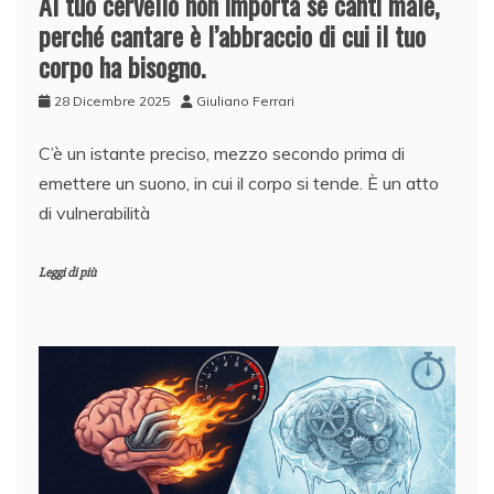
Al tuo cervello non importa se canti male,
perché cantare è l’abbraccio di cui il tuo
corpo ha bisogno.
28 Dicembre 2025
Giuliano Ferrari
C’è un istante preciso, mezzo secondo prima di
emettere un suono, in cui il corpo si tende. È un atto
di vulnerabilità
Leggi di più