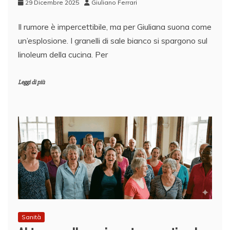
29 Dicembre 2025
Giuliano Ferrari
Il rumore è impercettibile, ma per Giuliana suona come
un’esplosione. I granelli di sale bianco si spargono sul
linoleum della cucina. Per
Leggi di più
Sanità