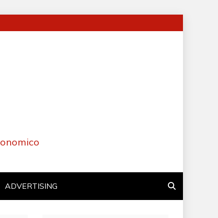
Economico
ADVERTISING