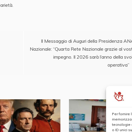
darietà.
Il Messaggio di Auguri della Presidenza A
Nazionale: “Quarta Rete Nazionale grazie al vos
impegno. Il 2026 sarà l’anno della svo
operativa”
Per fornire
memorizzare
tecnologie 
o ID unici s