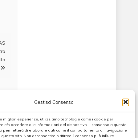
NAS
tro
lta
Gestisci Consenso
 le migliori esperienze, utilizziamo tecnologie come i cookie per
 e/o accedere alle informazioni del dispositivo. Il consenso a queste
ci permetterà di elaborare dati come il comportamento di navigazione
u questo sito. Non acconsentire o ritirare il consenso può influire