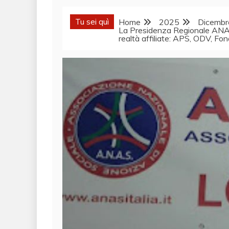
Tu sei quì
Home
2025
Dicembr
La Presidenza Regionale ANAS L
realtà affiliate: APS, ODV, Fon