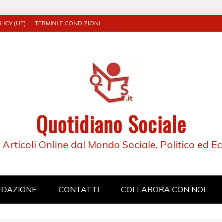
ICY (UE)
TERMINI E CONDIZIONI
Quotidiano Sociale
e Articoli Online dal Mondo Sociale, Politico ed 
EDAZIONE
CONTATTI
COLLABORA CON NOI