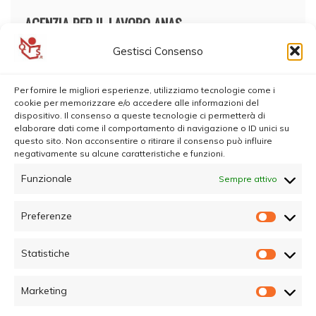
AGENZIA PER IL LAVORO ANAS
Gestisci Consenso
Per fornire le migliori esperienze, utilizziamo tecnologie come i
cookie per memorizzare e/o accedere alle informazioni del
dispositivo. Il consenso a queste tecnologie ci permetterà di
elaborare dati come il comportamento di navigazione o ID unici su
questo sito. Non acconsentire o ritirare il consenso può influire
negativamente su alcune caratteristiche e funzioni.
Funzionale
Sempre attivo
Preferenze
Prefer
Statistiche
Statisti
Marketing
Marketi