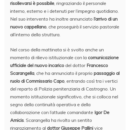
risollevarsi è possibile
, ringraziando il personale
interno, esterno e i detenuti per l’impegno quotidiano.
Nel suo intervento ha inoltre annunciato
l’arrivo di un
nuovo cappellano
, che proseguirà il servizio pastorale
all’interno della struttura.
Nel corso della mattinata si è svolto anche un
momento di rilievo istituzionale con la
comunicazione
ufficiale del nuovo incarico
del dottor
Francesco
Scarangella
, che ha annunciato il proprio
passaggio al
ruolo di Commissario Capo
, entrando così tra i vertici
del reparto di Polizia penitenziaria di Castrogno. Un
momento istituzionale significativo, che si colloca nel
segno della continuità operativa e della
collaborazione con l’attuale comandante
Igor De
Amicis
. Scarangella ha rivolto un sentito
ringraziamento al
dottor
Giuseppe Pallini
vice