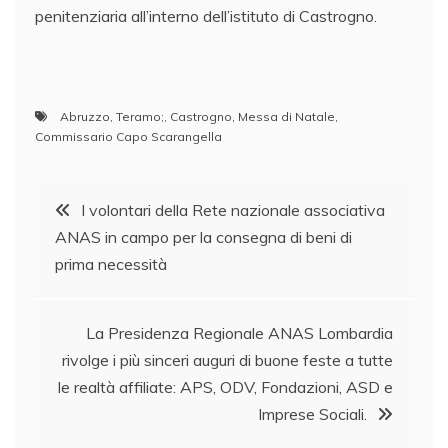
penitenziaria all’interno dell’istituto di Castrogno.
Abruzzo
,
Teramo;
,
Castrogno
,
Messa di Natale
,
Commissario Capo Scarangella
Navigazione
I volontari della Rete nazionale associativa
ANAS in campo per la consegna di beni di
articoli
prima necessità
La Presidenza Regionale ANAS Lombardia
rivolge i più sinceri auguri di buone feste a tutte
le realtà affiliate: APS, ODV, Fondazioni, ASD e
Imprese Sociali.