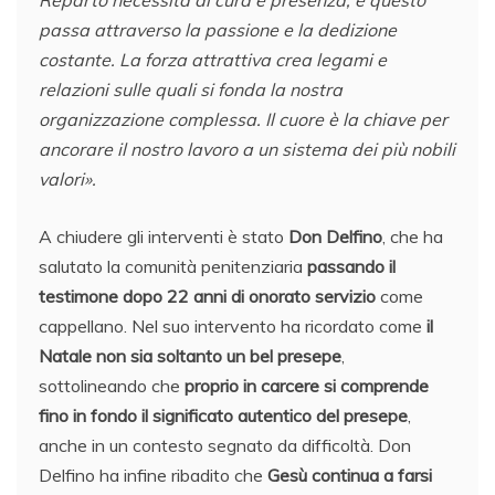
Reparto necessita di cura e presenza, e questo
passa attraverso la passione e la dedizione
costante. La forza attrattiva crea legami e
relazioni sulle quali si fonda la nostra
organizzazione complessa. Il cuore è la chiave per
ancorare il nostro lavoro a un sistema dei più nobili
valori».
A chiudere gli interventi è stato
Don Delfino
, che ha
salutato la comunità penitenziaria
passando il
testimone dopo 22 anni di onorato servizio
come
cappellano. Nel suo intervento ha ricordato come
il
Natale non sia soltanto un bel presepe
,
sottolineando che
proprio in carcere si comprende
fino in fondo il significato autentico del presepe
,
anche in un contesto segnato da difficoltà. Don
Delfino ha infine ribadito che
Gesù continua a farsi