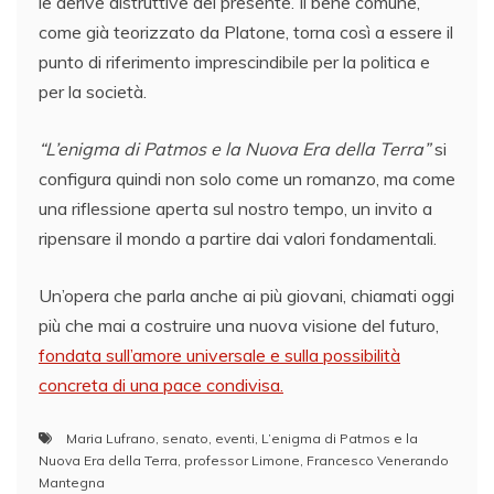
le derive distruttive del presente. Il bene comune,
come già teorizzato da Platone, torna così a essere il
punto di riferimento imprescindibile per la politica e
per la società.
“L’enigma di Patmos e la Nuova Era della Terra”
si
configura quindi non solo come un romanzo, ma come
una riflessione aperta sul nostro tempo, un invito a
ripensare il mondo a partire dai valori fondamentali.
Un’opera che parla anche ai più giovani, chiamati oggi
più che mai a costruire una nuova visione del futuro,
fondata sull’amore universale e sulla possibilità
concreta di una pace condivisa.
Maria Lufrano
,
senato
,
eventi
,
L’enigma di Patmos e la
Nuova Era della Terra
,
professor Limone
,
Francesco Venerando
Mantegna