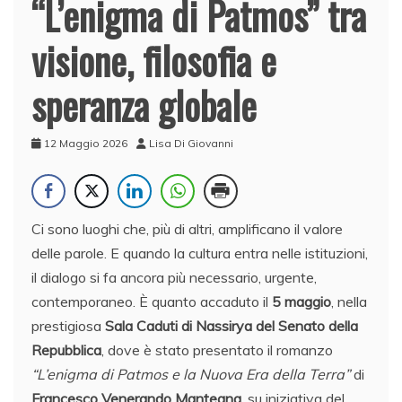
“L’enigma di Patmos” tra
visione, filosofia e
speranza globale
12 Maggio 2026
Lisa Di Giovanni
Ci sono luoghi che, più di altri, amplificano il valore
delle parole. E quando la cultura entra nelle istituzioni,
il dialogo si fa ancora più necessario, urgente,
contemporaneo. È quanto accaduto il
5 maggio
, nella
prestigiosa
Sala Caduti di Nassirya del Senato della
Repubblica
, dove è stato presentato il romanzo
“L’enigma di Patmos e la Nuova Era della Terra”
di
Francesco Venerando Mantegna
, su iniziativa del