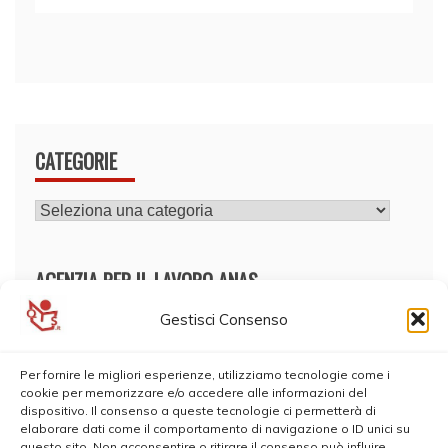
CATEGORIE
CATEGORIE
AGENZIA PER IL LAVORO ANAS
Gestisci Consenso
Per fornire le migliori esperienze, utilizziamo tecnologie come i
cookie per memorizzare e/o accedere alle informazioni del
dispositivo. Il consenso a queste tecnologie ci permetterà di
elaborare dati come il comportamento di navigazione o ID unici su
questo sito. Non acconsentire o ritirare il consenso può influire