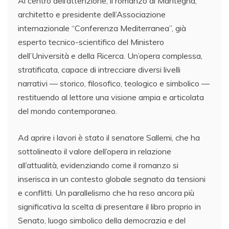
Al centro dell’attenzione, il romanzo di Mantegna,
architetto e presidente dell’Associazione
internazionale “Conferenza Mediterranea”, già
esperto tecnico-scientifico del Ministero
dell’Università e della Ricerca. Un’opera complessa,
stratificata, capace di intrecciare diversi livelli
narrativi — storico, filosofico, teologico e simbolico —
restituendo al lettore una visione ampia e articolata
del mondo contemporaneo.
Ad aprire i lavori è stato il senatore Sallemi, che ha
sottolineato il valore dell’opera in relazione
all’attualità, evidenziando come il romanzo si
inserisca in un contesto globale segnato da tensioni
e conflitti. Un parallelismo che ha reso ancora più
significativa la scelta di presentare il libro proprio in
Senato, luogo simbolico della democrazia e del