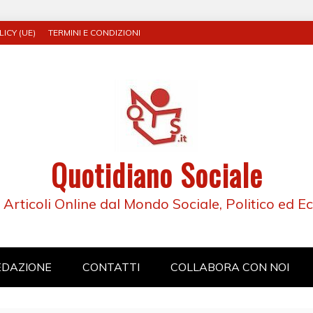
ICY (UE)
TERMINI E CONDIZIONI
Quotidiano Sociale
e Articoli Online dal Mondo Sociale, Politico ed 
EDAZIONE
CONTATTI
COLLABORA CON NOI