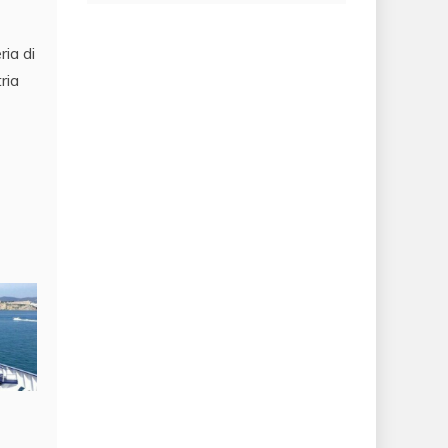
ria di
ria