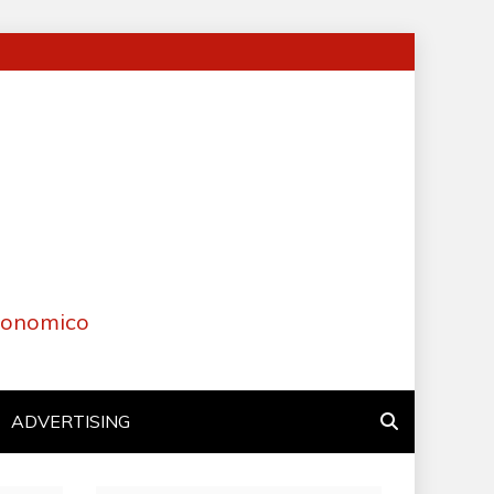
Economico
ADVERTISING