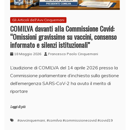
Gli Articoli dell'Avv.Cinquemani
COMILVA davanti alla Commissione Covid:
“Omissioni gravissime su vaccini, consenso
informato e silenzi istituzionali”
18 Maggio 2026
Francesco Paolo Cinquemani
L’audizione di COMILVA del 14 aprile 2026 presso la
Commissione parlamentare d’inchiesta sulla gestione
dell’emergenza SARS‑CoV‑2 ha avuto il merito di
riportare
Leggi di più
#avvcinquemani
,
#comilva #commissionecovid #covid19