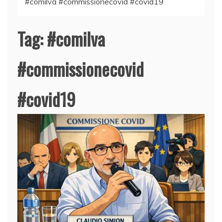
#comilva #commissionecovid #covid19
Tag:
#comilva
#commissionecovid
#covid19