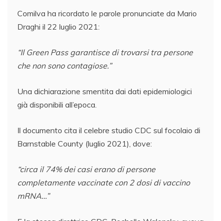
Comilva ha ricordato le parole pronunciate da Mario
Draghi il 22 luglio 2021:
“Il Green Pass garantisce di trovarsi tra persone
che non sono contagiose.”
Una dichiarazione smentita dai dati epidemiologici
già disponibili all’epoca.
Il documento cita il celebre studio CDC sul focolaio di
Barnstable County (luglio 2021), dove:
“circa il 74% dei casi erano di persone
completamente vaccinate con 2 dosi di vaccino
mRNA…”