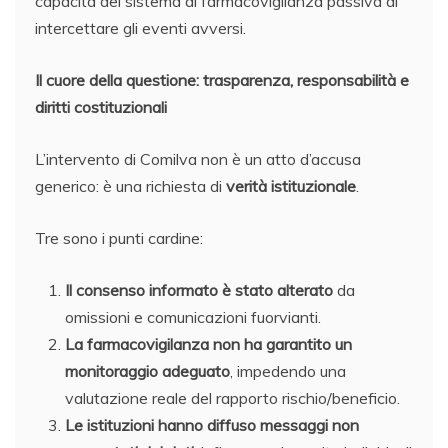
capacità del sistema di farmacovigilanza passiva di
intercettare gli eventi avversi.
Il cuore della questione: trasparenza, responsabilità e
diritti costituzionali
L’intervento di Comilva non è un atto d’accusa
generico: è una richiesta di
verità istituzionale
.
Tre sono i punti cardine:
Il consenso informato è stato alterato
da
omissioni e comunicazioni fuorvianti.
La farmacovigilanza non ha garantito un
monitoraggio adeguato
, impedendo una
valutazione reale del rapporto rischio/beneficio.
Le istituzioni hanno diffuso messaggi non