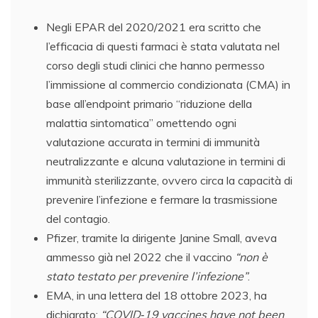
Negli EPAR del 2020/2021 era scritto che
l’efficacia di questi farmaci è stata valutata nel
corso degli studi clinici che hanno permesso
l’immissione al commercio condizionata (CMA) in
base all’endpoint primario “riduzione della
malattia sintomatica” omettendo ogni
valutazione accurata in termini di immunità
neutralizzante e alcuna valutazione in termini di
immunità sterilizzante, ovvero circa la capacità di
prevenire l’infezione e fermare la trasmissione
del contagio.
Pfizer, tramite la dirigente Janine Small, aveva
ammesso già nel 2022 che il vaccino
“non è
stato testato per prevenire l’infezione”
.
EMA, in una lettera del 18 ottobre 2023, ha
dichiarato:
“COVID‑19 vaccines have not been