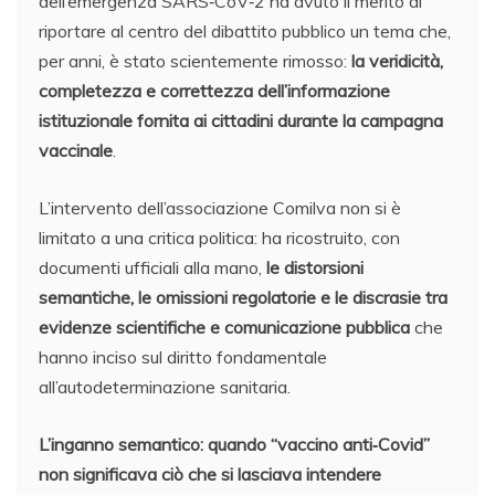
dell’emergenza SARS‑CoV‑2 ha avuto il merito di
riportare al centro del dibattito pubblico un tema che,
per anni, è stato scientemente rimosso:
la veridicità,
completezza e correttezza dell’informazione
istituzionale fornita ai cittadini durante la campagna
vaccinale
.
L’intervento dell’associazione Comilva non si è
limitato a una critica politica: ha ricostruito, con
documenti ufficiali alla mano,
le distorsioni
semantiche, le omissioni regolatorie e le discrasie tra
evidenze scientifiche e comunicazione pubblica
che
hanno inciso sul diritto fondamentale
all’autodeterminazione sanitaria.
L’inganno semantico: quando “vaccino anti‑Covid”
non significava ciò che si lasciava intendere