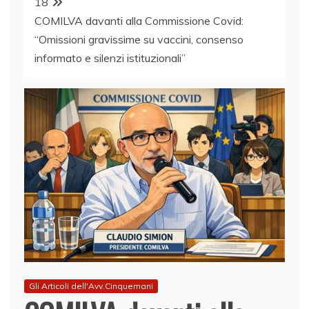
18
COMILVA davanti alla Commissione Covid:
“Omissioni gravissime su vaccini, consenso
informato e silenzi istituzionali”
Gli Articoli dell'Avv.Cinquemani