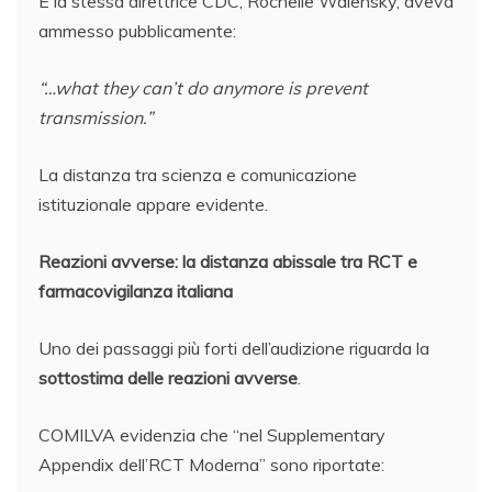
E la stessa direttrice CDC, Rochelle Walensky, aveva
ammesso pubblicamente:
“…what they can’t do anymore is prevent
transmission.”
La distanza tra scienza e comunicazione
istituzionale appare evidente.
Reazioni avverse: la distanza abissale tra RCT e
farmacovigilanza italiana
Uno dei passaggi più forti dell’audizione riguarda la
sottostima delle reazioni avverse
.
COMILVA evidenzia che “nel Supplementary
Appendix dell’RCT Moderna” sono riportate: