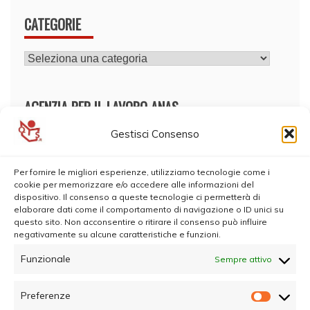
CATEGORIE
CATEGORIE
AGENZIA PER IL LAVORO ANAS
Gestisci Consenso
Per fornire le migliori esperienze, utilizziamo tecnologie come i
cookie per memorizzare e/o accedere alle informazioni del
dispositivo. Il consenso a queste tecnologie ci permetterà di
elaborare dati come il comportamento di navigazione o ID unici su
questo sito. Non acconsentire o ritirare il consenso può influire
negativamente su alcune caratteristiche e funzioni.
Funzionale
Sempre attivo
Preferenze
Prefer