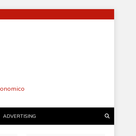
Economico
ADVERTISING