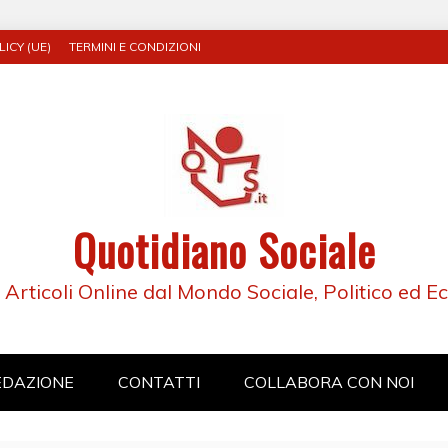
ICY (UE)
TERMINI E CONDIZIONI
Quotidiano Sociale
e Articoli Online dal Mondo Sociale, Politico ed 
EDAZIONE
CONTATTI
COLLABORA CON NOI