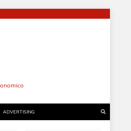
Economico
ADVERTISING