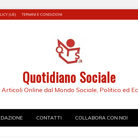
ICY (UE)
TERMINI E CONDIZIONI
Quotidiano Sociale
e Articoli Online dal Mondo Sociale, Politico ed 
EDAZIONE
CONTATTI
COLLABORA CON NOI