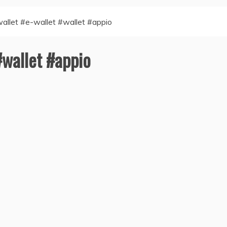
wallet #e-wallet #wallet #appio
#wallet #appio