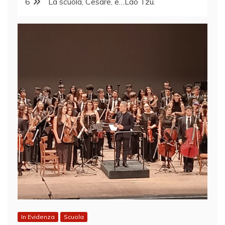
6
La scuola, Cesare, e…Lao Tzu.
In Evidenza
Scuola