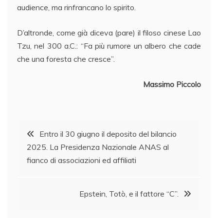
audience, ma rinfrancano lo spirito.
D’altronde, come già diceva (pare) il filoso cinese Lao
Tzu, nel 300 a.C.: “Fa più rumore un albero che cade
che una foresta che cresce”.
Massimo Piccolo
Navigazione
Entro il 30 giugno il deposito del bilancio
2025. La Presidenza Nazionale ANAS al
articoli
fianco di associazioni ed affiliati
Epstein, Totò, e il fattore “C”.