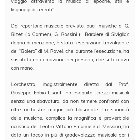
viaggio attraverso la musica di epoche, stili e
linguaggi differenti”.
Dal repertorio musicale previsto, quali musiche di G.
Bizet (la Carmen), G. Rossini (Il Barbiere di Siviglia):
degna di menzione, è stata l’esecuzione travolgente
del “Bolero” di M. Ravel, che, durante l’esecuzione, ha
suscitato una emozione nei presenti, che si toccava
con mano.
L’orchestra, magistralmente diretta dal Prof.
Giuseppe Fabio Lisanti, ha eseguito i pezzi musicali
senza una sbavatura, da non temere confronti con
altre orchestre magari più blasonate. La sonorità
delle musiche, complice la magnifica e proverbiale
acustica del Teatro Vittorio Emanuele di Messina, ha
dato un tocco in più di gradevolezza musicale per i