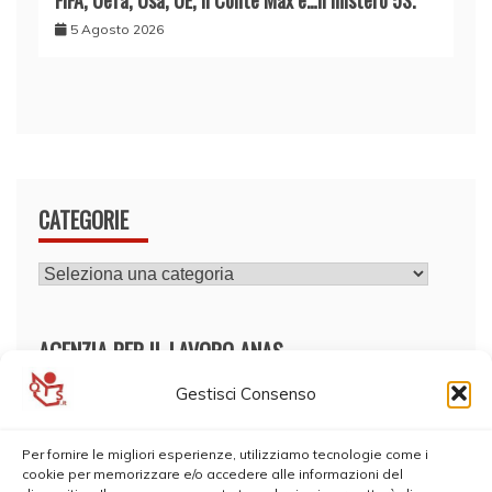
FIFA, Uefa, Usa, UE, il Conte Max e…il mistero 5S.
5 Agosto 2026
CATEGORIE
CATEGORIE
AGENZIA PER IL LAVORO ANAS
Gestisci Consenso
Per fornire le migliori esperienze, utilizziamo tecnologie come i
cookie per memorizzare e/o accedere alle informazioni del