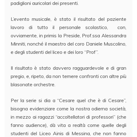
padiglioni auricolari dei presenti.
L’evento musicale, è stato il risultato del paziente
lavoro di tutto il personale scolastico, con,
ovviamente, in primis la Preside, Prof.ssa Alessandra
Minniti, nonché il maestro del coro Daniele Muscolino,
e degli studenti del liceo e dei loro “Prof”.
Il risultato è stato davvero ragguardevole e di gran
pregio, e, ripeto, da non temere confronti con altre più
blasonate orchestre.
Per la serie si dia a “Cesare quel che è di Cesare”,
bisogna evidenziare come la nostra odierna società,
in mezzo ai ragazzi “accoltellatori di professori” (che
fanno audience), dà vita a realtà come quelle degli
studenti del Liceo Ainis di Messina, che non fanno