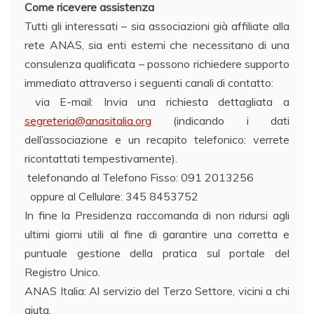
Come ricevere assistenza
Tutti gli interessati – sia associazioni già affiliate alla
rete ANAS, sia enti esterni che necessitano di una
consulenza qualificata – possono richiedere supporto
immediato attraverso i seguenti canali di contatto:
via E-mail: Invia una richiesta dettagliata a
segreteria@anasitalia.org
(indicando i dati
dell’associazione e un recapito telefonico: verrete
ricontattati tempestivamente).
telefonando al Telefono Fisso: 091 2013256
oppure al Cellulare: 345 8453752
In fine la Presidenza raccomanda di non ridursi agli
ultimi giorni utili al fine di garantire una corretta e
puntuale gestione della pratica sul portale del
Registro Unico.
ANAS Italia: Al servizio del Terzo Settore, vicini a chi
aiuta.