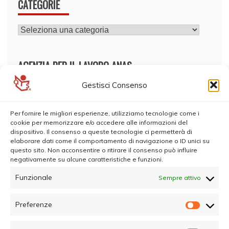
CATEGORIE
CATEGORIE
AGENZIA PER IL LAVORO ANAS
Gestisci Consenso
Per fornire le migliori esperienze, utilizziamo tecnologie come i
cookie per memorizzare e/o accedere alle informazioni del
dispositivo. Il consenso a queste tecnologie ci permetterà di
elaborare dati come il comportamento di navigazione o ID unici su
questo sito. Non acconsentire o ritirare il consenso può influire
negativamente su alcune caratteristiche e funzioni.
Funzionale
Sempre attivo
Preferenze
Prefer