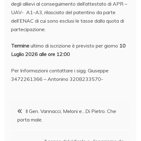
degli allievi al conseguimento dell’attestato di APR –
UAV- A1-A3, rilasciato del patentino da parte
dell’ENAC di cui sono esclusi le tasse dalla quota di
partecipazione.
Termine
ultimo di iscrizione è previsto per giorno
10
Luglio 2026 alle ore 12:00
Per Informazioni contattare i sigg. Giuseppe
3472261366 – Antonino 3208233570-
Navigazione
Il Gen. Vannacci, Meloni e…Di Pietro. Che
porta male.
articoli