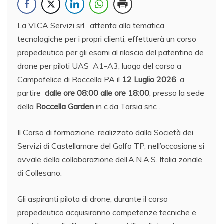
La VI.CA Servizi srl, attenta alla tematica
tecnologiche per i propri clienti, effettuerà un corso
propedeutico per gli esami al rilascio del patentino de
drone per piloti UAS A1-A3, luogo del corso a
Campofelice di Roccella PA il
12 Luglio 2026
, a
partire
dalle ore 08:00 alle ore 18:00
, presso la sede
della
Roccella Garden
in c.da Tarsia snc .
Il Corso di formazione, realizzato dalla Società dei
Servizi di Castellamare del Golfo TP, nell’occasione si
avvale della collaborazione dell’A.N.A.S. Italia zonale
di Collesano.
Gli aspiranti pilota di drone, durante il corso
propedeutico acquisiranno competenze tecniche e