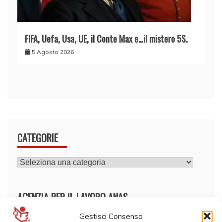
FIFA, Uefa, Usa, UE, il Conte Max e…il mistero 5S.
5 Agosto 2026
CATEGORIE
CATEGORIE
AGENZIA PER IL LAVORO ANAS
Gestisci Consenso