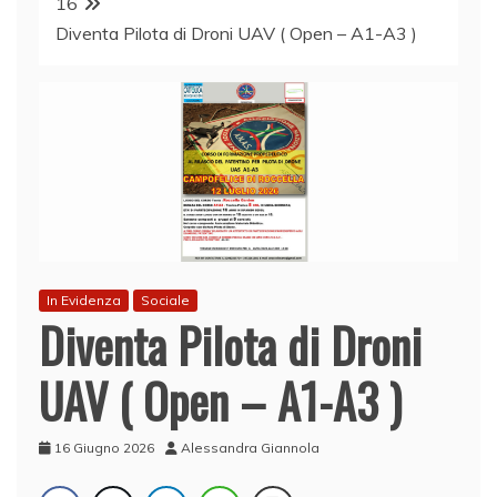
16
Diventa Pilota di Droni UAV ( Open – A1-A3 )
In Evidenza
Sociale
Diventa Pilota di Droni
UAV ( Open – A1-A3 )
16 Giugno 2026
Alessandra Giannola