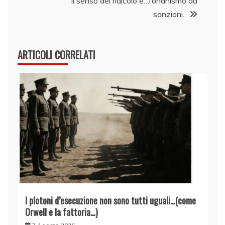
Il senso del ridicolo e…l’onanismo da
sanzioni.
ARTICOLI CORRELATI
I plotoni d’esecuzione non sono tutti uguali…(come
Orwell e la fattoria…)