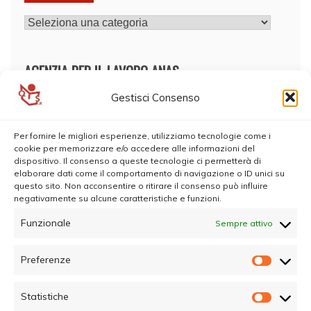
CATEGORIE
AGENZIA PER IL LAVORO ANAS
Gestisci Consenso
Per fornire le migliori esperienze, utilizziamo tecnologie come i
cookie per memorizzare e/o accedere alle informazioni del
dispositivo. Il consenso a queste tecnologie ci permetterà di
elaborare dati come il comportamento di navigazione o ID unici su
questo sito. Non acconsentire o ritirare il consenso può influire
negativamente su alcune caratteristiche e funzioni.
Funzionale
Sempre attivo
Preferenze
Prefer
Statistiche
Statisti