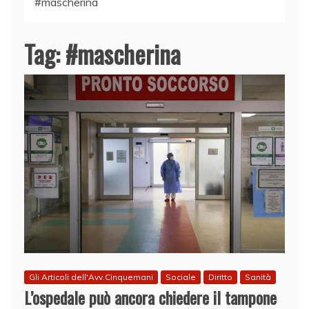
#mascherina
Tag:
#mascherina
Gli Articoli dell'Avv.Cinquemani
Sociale
Diritto
Sanità
L’ospedale può ancora chiedere il tampone